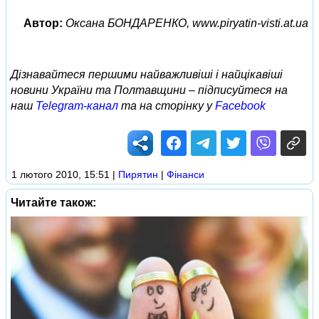
Автор:
Оксана БОНДАРЕНКО, www.piryatin-visti.at.ua
Дізнавайтеся першими найважливіші і найцікавіші
новини України та Полтавщини – підписуйтеся на
наш
Telegram-канал
та на сторінку у
Facebook
1 лютого 2010, 15:51
|
Пирятин
|
Фінанси
Читайте також: