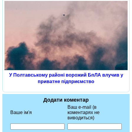
У Полтавському районі ворожий БпЛА влучив у
приватне підприємство
Додати коментар
Ваш e-mail (в
Ваше ім'я
коментарях не
виводиться)