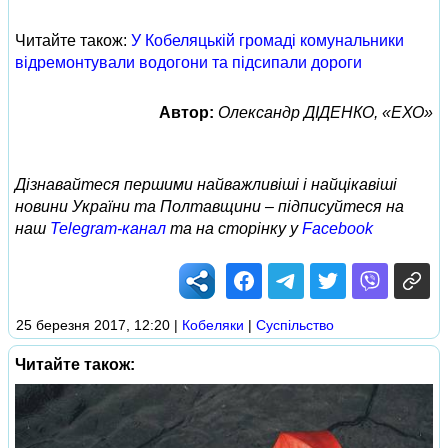
Читайте також:
У Кобеляцькій громаді комунальники
відремонтували водогони та підсипали дороги
Автор:
Олександр ДІДЕНКО, «ЕХО»
Дізнавайтеся першими найважливіші і найцікавіші
новини України та Полтавщини – підписуйтеся на
наш
Telegram-канал
та на сторінку у
Facebook
25 березня 2017, 12:20
|
Кобеляки
|
Суспільство
Читайте також: