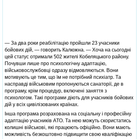
— За два роки реабілітацію пройшли 23 учасники
бойових дій, — говорить Калюжна. — Хоча на сьогодні
цей статус отримали 502 жителі Кобеляцького району.
Почувши лише про психологічну адаптацію,
військовослужбовці одразу відмовляються. Вони
мотивують це тим, що їм не потрібний психіатр. Та
насправді військовим пропонуються санаторії, де в
програму, крім процедур, включені заняття з
психологом. Такі програми діють для учасників бойових
дій у всіх цивілізованих країнах.
Інша програма розрахована на соціальну і професійну
адаптацію учасників АТО. Та нею можуть скористатись
колишні військові, які працюють офіційно. Вони мають
можливість безкоштовно підвищити свою кваліфікацію