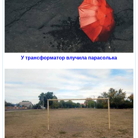
У трансформатор влучила парасолька