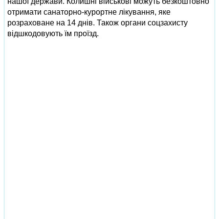
нашої держави. Колишні військові можуть безкоштовно
отримати санаторно-курортне лікування, яке
розраховане на 14 днів. Також органи соцзахисту
відшкодовують їм проїзд.