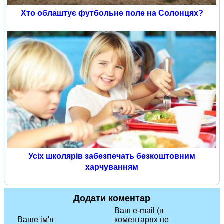
Хто облаштує футбольне поле на Солонцях?
Усіх школярів забезпечать безкоштовним
харчуванням
Додати коментар
Ваш e-mail (в
Ваше ім'я
коментарях не