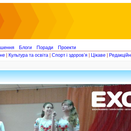
ошення
Блоги
Поради
Проекти
не
|
Культура та освіта
|
Спорт і здоров'я
|
Цікаве
|
Редакцій