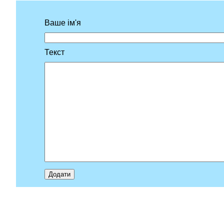
Ваше ім'я
Текст