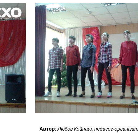
Автор:
Любов Койнаш, педагог-організа