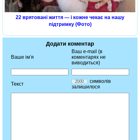
22 врятовані життя — і кожне чекає на нашу
підтримку (Фото)
Додати коментар
Ваш e-mail (в
Ваше ім'я
коментарях не
виводиться)
символів
Текст
залишилося