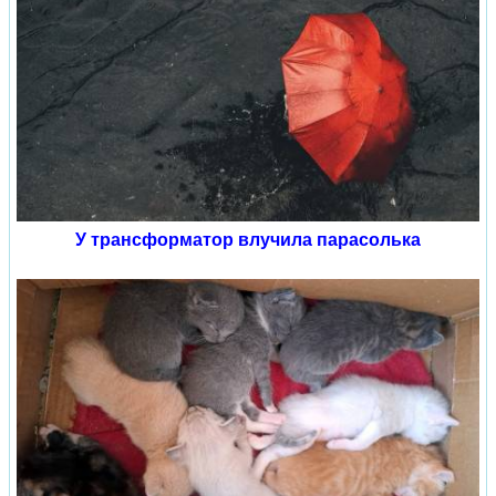
У трансформатор влучила парасолька