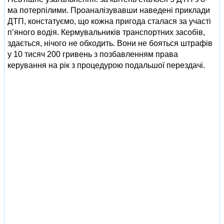
ма потерпілими. Проаналізувавши наведені приклади
ДТП, констатуємо, що кожна пригода сталася за участі
п’яного водія. Кермувальників транспортних засобів,
здається, нічого не обходить. Вони не бояться штрафів
у 10 тисяч 200 гривень з позбавленням права
керування на рік з процедурою подальшої перездачі.