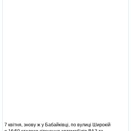
7 квітня, знову ж у Бабайківці, по вулиці Широкій