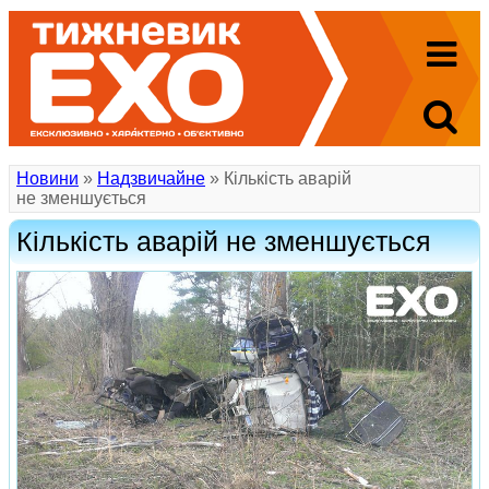
Новини
»
Надзвичайне
» Кількість аварій
не зменшується
Кількість аварій не зменшується