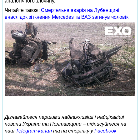
аналогічного злочину.
Читайте також:
Смертельна аварія на Лубенщині:
внаслідок зіткнення Mercedes та ВАЗ загинув чоловік
Дізнавайтеся першими найважливіші і найцікавіші
новини України та Полтавщини – підписуйтеся на
наш
Telegram-канал
та на сторінку у
Facebook