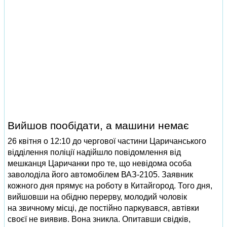
Вийшов пообідати, а машини немає
26 квітня о 12:10 до чергової частини Царичанського
відділення поліції надійшло повідомлення від
мешканця Царичанки про те, що невідома особа
заволоділа його автомобілем ВАЗ-2105. Заявник
кожного дня прямує на роботу в Китайгород. Того дня,
вийшовши на обідню перерву, молодий чоловік
на звичному місці, де постійно паркувався, автівки
своєї не виявив. Вона зникла. Опитавши свідків,