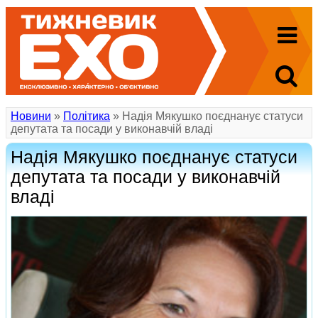
Новини
»
Політика
» Надія Мякушко поєднанує статуси
депутата та посади у виконавчій владі
Надія Мякушко поєднанує статуси
депутата та посади у виконавчій
владі