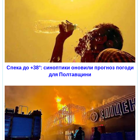
Спека до +38°: синоптики оновили прогноз погоди
для Полтавщини