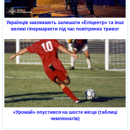
Українців закликають залишати «Епіцентр» та інші
великі гіпермаркети під час повітряних тривог
«Урожай» опустився на шосте місце (таблиці
чемпіонатів)