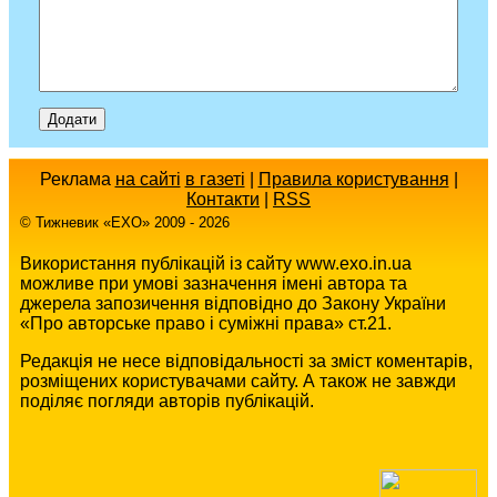
Реклама
на сайті
в газеті
|
Правила користування
|
Контакти
|
RSS
© Тижневик «EХO» 2009 - 2026
Використання публікацій із сайту www.exo.in.ua
можливе при умові зазначення імені автора та
джерела запозичення відповідно до Закону України
«Про авторське право і суміжні права» ст.21.
Редакція не несе відповідальності за зміст коментарів,
розміщених користувачами сайту. А також не завжди
поділяє погляди авторів публікацій.