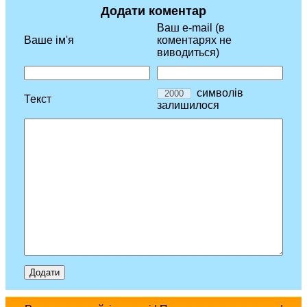
Додати коментар
Ваш e-mail (в
Ваше ім'я
коментарях не
виводиться)
символів
Текст
залишилося