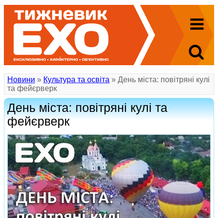
Новини
»
Культура та освіта
» День міста: повітряні кулі
та фейєрверк
День міста: повітряні кулі та
фейєрверк