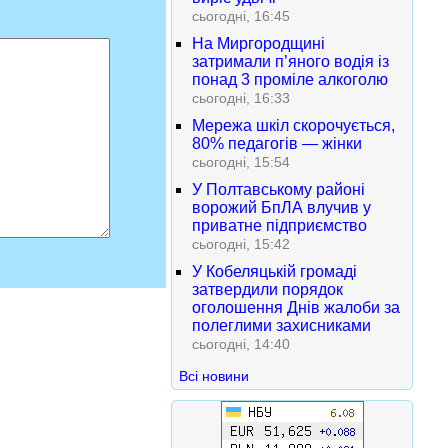
сьогодні, 16:45
На Миргородщині
затримали п’яного водія із
понад 3 проміле алкоголю
сьогодні, 16:33
Мережа шкіл скорочується,
80% педагогів — жінки
сьогодні, 15:54
У Полтавському районі
ворожий БпЛА влучив у
приватне підприємство
сьогодні, 15:42
У Кобеляцькій громаді
затвердили порядок
оголошення Днів жалоби за
полеглими захисниками
сьогодні, 14:40
Всі новини