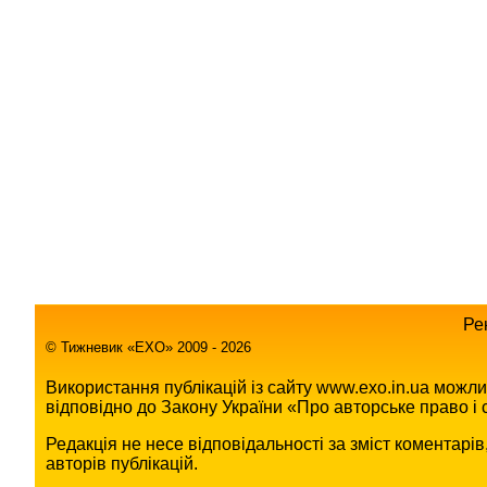
Ре
© Тижневик «EХO» 2009 - 2026
Використання публікацій із сайту www.exo.in.ua можл
відповідно до Закону України «Про авторське право і с
Редакція не несе відповідальності за зміст коментарі
авторів публікацій.