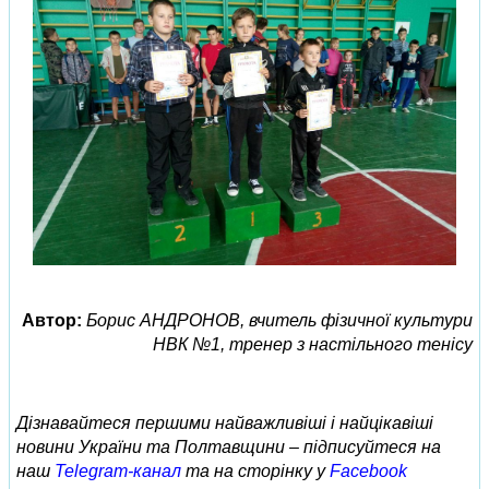
Автор:
Борис АНДРОНОВ, вчитель фізичної культури
НВК №1, тренер з настільного тенісу
Дізнавайтеся першими найважливіші і найцікавіші
новини України та Полтавщини – підписуйтеся на
наш
Telegram-канал
та на сторінку у
Facebook