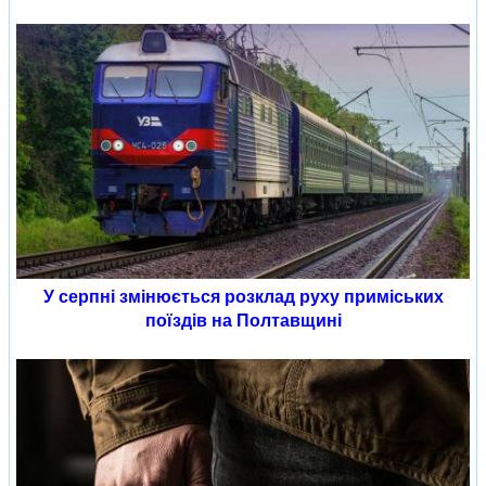
У серпні змінюється розклад руху приміських
поїздів на Полтавщині