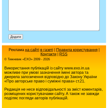
Реклама
на сайті
в газеті
|
Правила користування
|
Контакти
|
RSS
© Тижневик «EХO» 2009 - 2026
Використання публікацій із сайту www.exo.in.ua
можливе при умові зазначення імені автора та
джерела запозичення відповідно до Закону України
«Про авторське право і суміжні права» ст.21.
Редакція не несе відповідальності за зміст коментарів,
розміщених користувачами сайту. А також не завжди
поділяє погляди авторів публікацій.