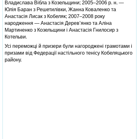
Владислава Вібла з Козельщини; 2005–2006 р. н. —
Юлія Баран з Решетилівки, Жанна Коваленко та
Анастасія Лисак з Кобеляк; 2007–2008 року
народження — Анастасія Дерев’янко та Аліна
Мартиненко з Козельщини і Анастасія Гнилосир з
Котельви.
Усі переможці й призери були нагороджені грамотами і
призами від Федерації настільного тенісу Кобеляцького
району.