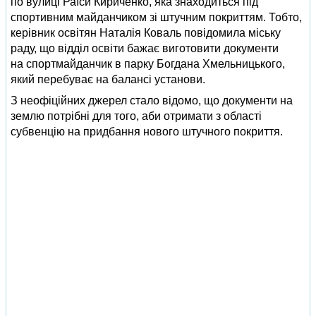
по вулиці Раїси Кириченко, яка знаходиться під
спортивним майданчиком зі штучним покриттям. Тобто,
керівник освітян Наталія Коваль повідомила міську
раду, що відділ освіти бажає виготовити документи
на спортмайданчик в парку Богдана Хмельницького,
який перебуває на балансі установи.
З неофіційних джерел стало відомо, що документи на
землю потрібні для того, аби отримати з області
субвенцію на придбання нового штучного покриття.