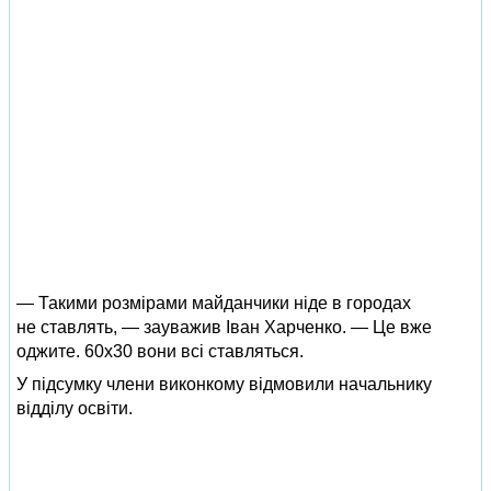
— Такими розмірами майданчики ніде в городах
не ставлять, — зауважив Іван Харченко. — Це вже
оджите. 60х30 вони всі ставляться.
У підсумку члени виконкому відмовили начальнику
відділу освіти.