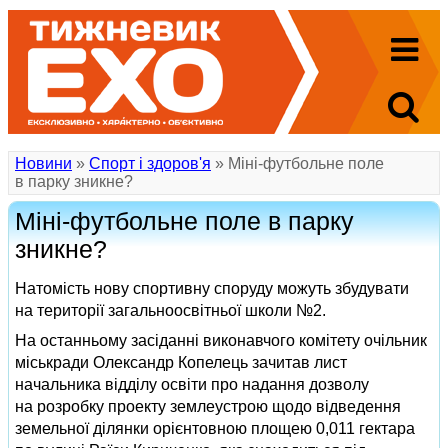
Новини
»
Спорт і здоров'я
» Міні-футбольне поле
в парку зникне?
Міні-футбольне поле в парку
зникне?
Натомість нову спортивну споруду можуть збудувати
на території загальноосвітньої школи №2.
На останньому засіданні виконавчого комітету очільник
міськради Олександр Копелець зачитав лист
начальника відділу освіти про надання дозволу
на розробку проекту землеустрою щодо відведення
земельної ділянки орієнтовною площею 0,011 гектара