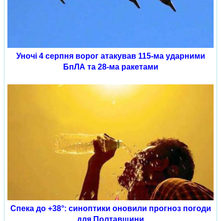
Уночі 4 серпня ворог атакував 115-ма ударними
БпЛА та 28-ма ракетами
Спека до +38°: синоптики оновили прогноз погоди
для Полтавщини