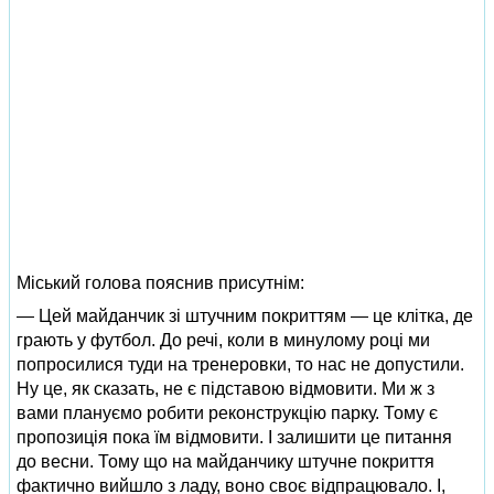
Міський голова пояснив присутнім:
— Цей майданчик зі штучним покриттям — це клітка, де
грають у футбол. До речі, коли в минулому році ми
попросилися туди на тренеровки, то нас не допустили.
Ну це, як сказать, не є підставою відмовити. Ми ж з
вами плануємо робити реконструкцію парку. Тому є
пропозиція пока їм відмовити. І залишити це питання
до весни. Тому що на майданчику штучне покриття
фактично вийшло з ладу, воно своє відпрацювало. І,