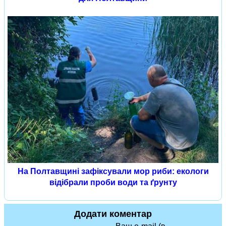
На Полтавщині зафіксували мор риби: екологи
відібрали проби води та ґрунту
Додати коментар