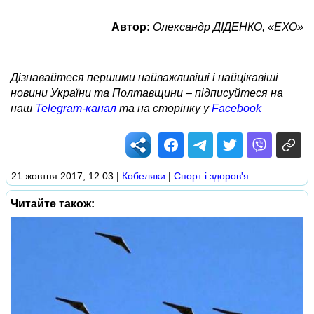
Автор:
Олександр ДІДЕНКО, «ЕХО»
Дізнавайтеся першими найважливіші і найцікавіші
новини України та Полтавщини – підписуйтеся на
наш
Telegram-канал
та на сторінку у
Facebook
21 жовтня 2017, 12:03
|
Кобеляки
|
Спорт і здоров'я
Читайте також: