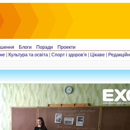
ошення
Блоги
Поради
Проекти
не
|
Культура та освіта
|
Спорт і здоров'я
|
Цікаве
|
Редакцій