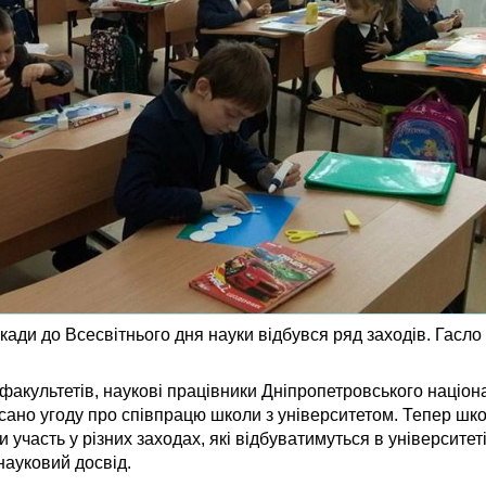
ади до Всесвітнього дня науки відбувся ряд заходів. Гасло
факультетів, наукові працівники Дніпропетровського націон
писано угоду про співпрацю школи з університетом. Тепер шк
 участь у різних заходах, які відбуватимуться в університеті
науковий досвід.