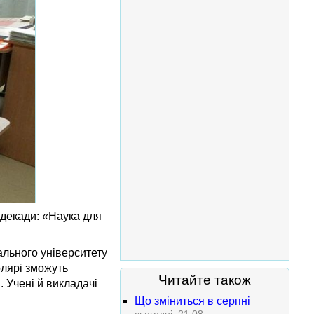
 декади: «Наука для
ального університету
олярі зможуть
Читайте також
. Учені й викладачі
Що зміниться в серпні