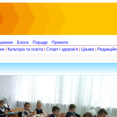
ошення
Блоги
Поради
Проекти
не
|
Культура та освіта
|
Спорт і здоров'я
|
Цікаве
|
Редакцій