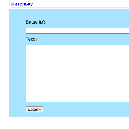
жительку
Ваше ім'я
Текст