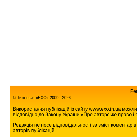
Ре
© Тижневик «EХO» 2009 - 2026
Використання публікацій із сайту www.exo.in.ua можл
відповідно до Закону України «Про авторське право і с
Редакція не несе відповідальності за зміст коментарі
авторів публікацій.