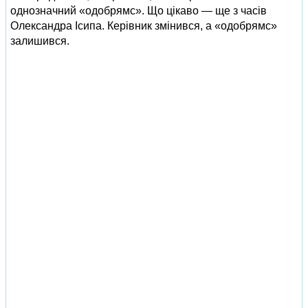
однозначний «одобрямс». Що цікаво — ще з часів
Олександра Ісипа. Керівник змінився, а «одобрямс»
залишився.