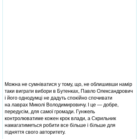
Можна не сумніватися у тому, що, не облишивши намір
таки виграти вибори в Бутенках, Павло Олександрович
і його однодумці не дадуть спокійно спочивати
на лаврах Миколі Володимировичу. І це — добре,
передусім, для самої громади. Гунжель
контролюватиме кожен крок влади, а Скрильник
намагатиметься робити все більше і більше для
підняття свого авторитету.