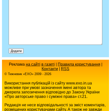
Реклама
на сайті
в газеті
|
Правила користування
|
Контакти
|
RSS
© Тижневик «EХO» 2009 - 2026
Використання публікацій із сайту www.exo.in.ua
можливе при умові зазначення імені автора та
джерела запозичення відповідно до Закону України
«Про авторське право і суміжні права» ст.21.
Редакція не несе відповідальності за зміст коментарів,
розміщених користувачами сайту. А також не завжди