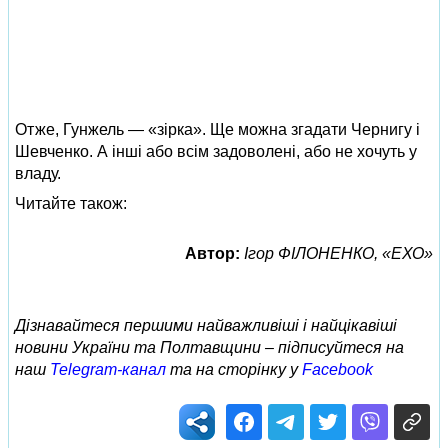
Отже, Гунжель — «зірка». Ще можна згадати Чернигу і
Шевченко. А інші або всім задоволені, або не хочуть у
владу.
Читайте також:
Автор:
Ігор ФІЛОНЕНКО, «ЕХО»
Дізнавайтеся першими найважливіші і найцікавіші
новини України та Полтавщини – підписуйтеся на
наш
Telegram-канал
та на сторінку у
Facebook