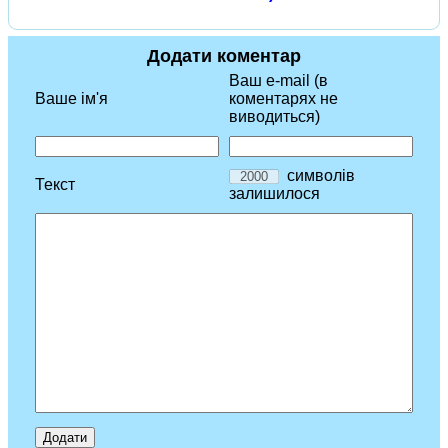
Додати коментар
Ваш e-mail (в
Ваше ім'я
коментарях не
виводиться)
символів
Текст
залишилося