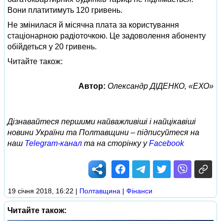
Вони платитимуть 120 гривень.
Не змінилася й місячна плата за користування
стаціонарною радіоточкою. Це задоволення абоненту
обійдеться у 20 гривень.
Читайте також:
Автор:
Олександр ДІДЕНКО, «ЕХО»
Дізнавайтеся першими найважливіші і найцікавіші
новини України та Полтавщини – підписуйтеся на
наш
Telegram-канал
та на сторінку у
Facebook
19 січня 2018, 16:22
|
Полтавщина
|
Фінанси
Читайте також: