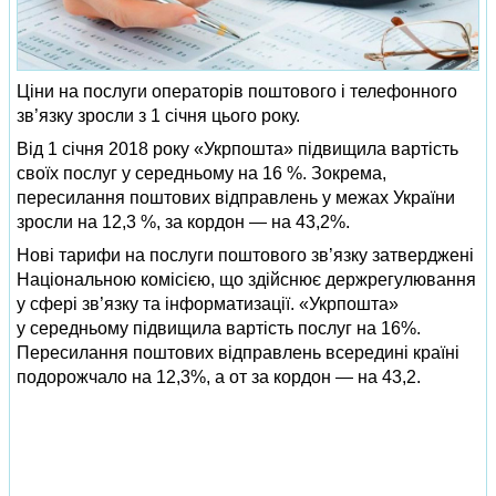
Ціни на послуги операторів поштового і телефонного
зв’язку зросли з 1 січня цього року.
Від 1 січня 2018 року «Укрпошта» підвищила вартість
своїх послуг у середньому на 16 %. Зокрема,
пересилання поштових відправлень у межах України
зросли на 12,3 %, за кордон — на 43,2%.
Нові тарифи на послуги поштового зв’язку затверджені
Національною комісією, що здійснює держрегулювання
у сфері зв’язку та інформатизації. «Укрпошта»
у середньому підвищила вартість послуг на 16%.
Пересилання поштових відправлень всередині країні
подорожчало на 12,3%, а от за кордон — на 43,2.