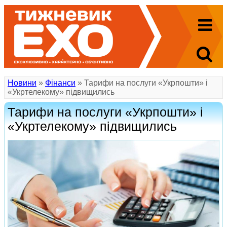
Новини
»
Фінанси
» Тарифи на послуги «Укрпошти» і
«Укртелекому» підвищились
Тарифи на послуги «Укрпошти» і
«Укртелекому» підвищились