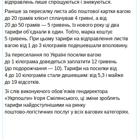
відправлень лише спрощуються і знижуються.
Раніше за пересилку листа або поштової картки вагою
до 20 грамів клієнт сплачував 4 гривні, а від
20 до 50 грамів — 5 гривень. Із нового року ці два
тарифи об’єднали в один. Тобто, марка коштує
5 гривень. При цьому тарифи на відправлення листів
вагою від 1 до 3 кілограмів подешевшали вполовину.
За пересилання по Україні посилки вагою
до 1 кілограма доведеться заплатити 12 гривень
(до подорожчання — 10). Тарифи на посилки від
4 до 10 кілограмів стали дешевшим: від 5,3 і майже
до 19 відсотків.
Зі слів виконуючого обов’язків гендиректора
«Укрпошти» Ігоря Смілянського, ці зміни зроблять
тарифи найдоступнішими на ринку
поштово‑логістичних послуг у всіх вагових категоріях.