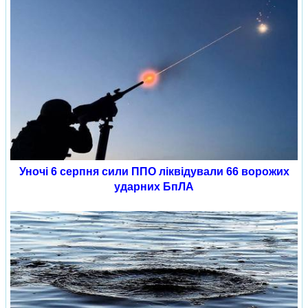
Уночі 6 серпня сили ППО ліквідували 66 ворожих
ударних БпЛА