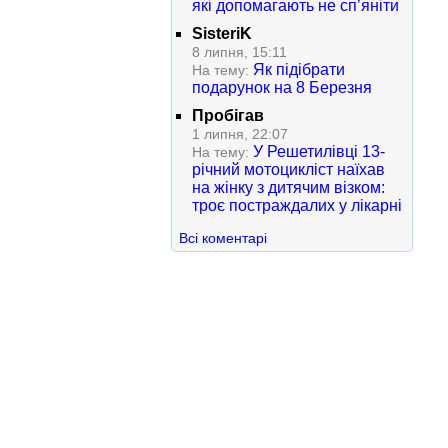
які допомагають не сп’яніти
SisteriK
8 липня, 15:11
Як підібрати
На тему:
подарунок на 8 Березня
Пробігав
1 липня, 22:07
У Решетилівці 13-
На тему:
річний мотоцикліст наїхав
на жінку з дитячим візком:
троє постраждалих у лікарні
Всі коментарі