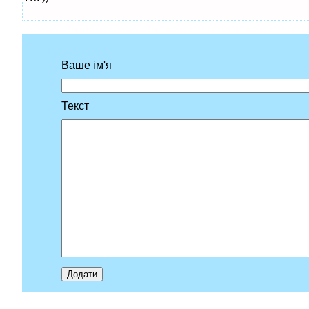
Ваше ім'я
Текст