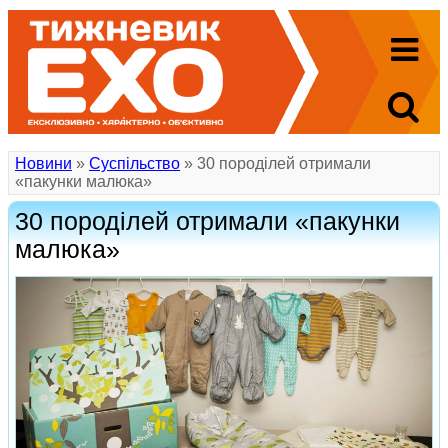
Новини
»
Суспільство
» 30 породілей отримали
«пакунки малюка»
30 породілей отримали «пакунки
малюка»