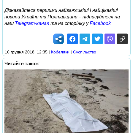
Дізнавайтеся першими найважливіші і найцікавіші
новини України та Полтавщини – підписуйтеся на
наш
Telegram-канал
та на сторінку у
Facebook
16 грудня 2018, 12:35
|
Кобеляки
|
Суспільство
Читайте також: