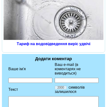
Тариф на водовідведення виріс удвічі
Додати коментар
Ваш e-mail (в
Ваше ім'я
коментарях не
виводиться)
символів
Текст
залишилося