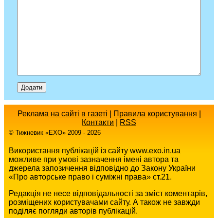
Реклама
на сайті
в газеті
|
Правила користування
|
Контакти
|
RSS
© Тижневик «EХO» 2009 - 2026
Використання публікацій із сайту www.exo.in.ua
можливе при умові зазначення імені автора та
джерела запозичення відповідно до Закону України
«Про авторське право і суміжні права» ст.21.
Редакція не несе відповідальності за зміст коментарів,
розміщених користувачами сайту. А також не завжди
поділяє погляди авторів публікацій.