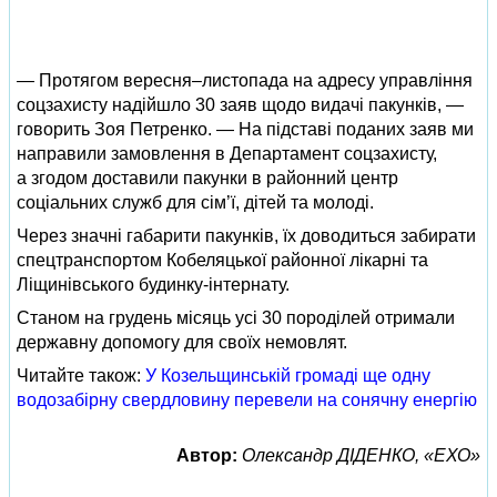
— Протягом вересня–листопада на адресу управління
соцзахисту надійшло 30 заяв щодо видачі пакунків, —
говорить Зоя Петренко. — На підставі поданих заяв ми
направили замовлення в Департамент соцзахисту,
а згодом доставили пакунки в районний центр
соціальних служб для сім’ї, дітей та молоді.
Через значні габарити пакунків, їх доводиться забирати
спецтранспортом Кобеляцької районної лікарні та
Ліщинівського будинку-інтернату.
Станом на грудень місяць усі 30 породілей отримали
державну допомогу для своїх немовлят.
Читайте також:
У Козельщинській громаді ще одну
водозабірну свердловину перевели на сонячну енергію
Автор:
Олександр ДІДЕНКО, «ЕХО»