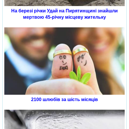
На березі річки Удай на Пирятинщині знайшли
мертвою 45-річну місцеву жительку
2100 шлюбів за шість місяців