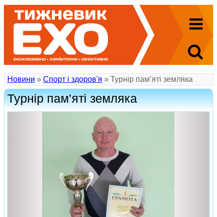
Новини
»
Спорт і здоров'я
» Турнір пам’яті земляка
Турнір пам’яті земляка