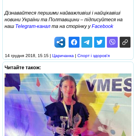
Дізнавайтеся першими найважливіші і найцікавіші
новини України та Полтавщини – підписуйтеся на
наш
Telegram-канал
та на сторінку у
Facebook
14 грудня 2018, 15:15
|
Царичанка
|
Спорт і здоров'я
Читайте також: