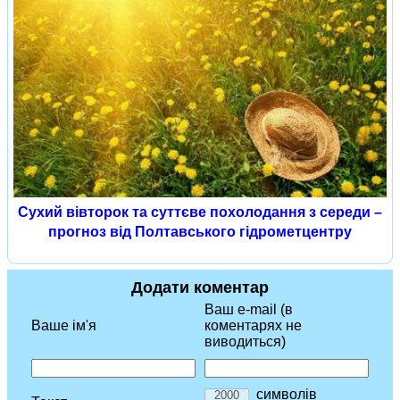
Сухий вівторок та суттєве похолодання з середи –
прогноз від Полтавського гідрометцентру
Додати коментар
Ваш e-mail (в
Ваше ім'я
коментарях не
виводиться)
символів