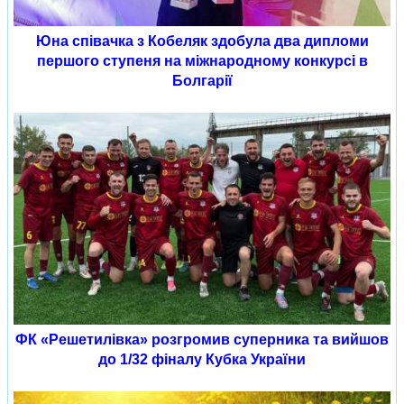
Юна співачка з Кобеляк здобула два дипломи
першого ступеня на міжнародному конкурсі в
Болгарії
ФК «Решетилівка» розгромив суперника та вийшов
до 1/32 фіналу Кубка України