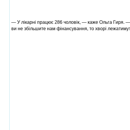
— У лікарні працює 286 чоловік, — каже Ольга Гиря. —
ви не збільшите нам фінансування, то хворі лежатимуть