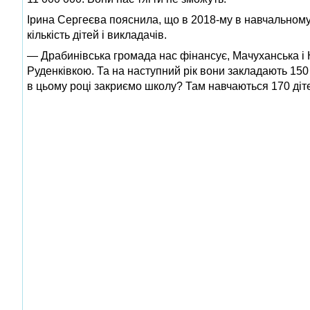
Ірина Сергеєва пояснила, що в 2018‑му в навчальному з
кількість дітей і викладачів.
— Драбинівська громада нас фінансує, Мачуханська і
Руденківкою. Та на наступний рік вони закладають 150
в цьому році закриємо школу? Там навчаються 170 дітей