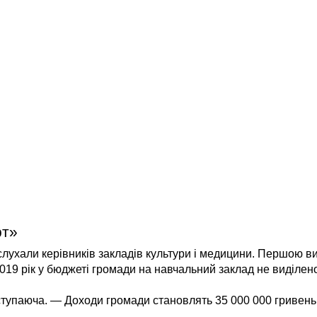
рт»
лухали керівників закладів культури і медицини. Першою в
019 рік у бюджеті громади на навчальний заклад не виділено
ступаюча. — Доходи громади становлять 35 000 000 гривень