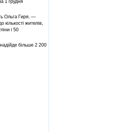
на 1 грудня
ить Ольга Гиря. —
о кількості жителів,
ліни і 50
надійде більше 2 200