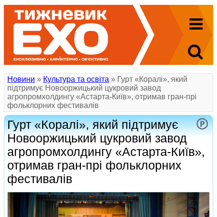
Новини
»
Культура та освіта
» Гурт «Коралі», який
підтримує Новооржицький цукровий завод
агропромхолдингу «Астарта-Київ», отримав гран-прі
фольклорних фестивалів
Гурт «Коралі», який підтримує
Новооржицький цукровий завод
агропромхолдингу «Астарта-Київ»,
отримав гран-прі фольклорних
фестивалів