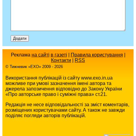
Реклама
на сайті
в газеті
|
Правила користування
|
Контакти
|
RSS
© Тижневик «EХO» 2009 - 2026
Використання публікацій із сайту www.exo.in.ua
можливе при умові зазначення імені автора та
джерела запозичення відповідно до Закону України
«Про авторське право і суміжні права» ст.21.
Редакція не несе відповідальності за зміст коментарів,
розміщених користувачами сайту. А також не завжди
поділяє погляди авторів публікацій.