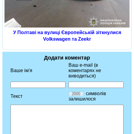
У Полтаві на вулиці Європейській зіткнулися
Volkswagen та Zeekr
Додати коментар
Ваш e-mail (в
Ваше ім'я
коментарях не
виводиться)
символів
Текст
залишилося