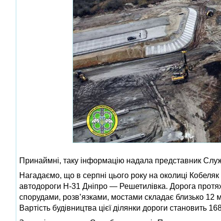
Принаймні, таку інформацію надала представник Служб
Нагадаємо, що в серпні цього року на околиці Кобеляк
автодороги Н-31 Дніпро — Решетилівка. Дорога протяжн
спорудами, розв’язками, мостами складає близько 12 мі
Вартість будівництва цієї ділянки дороги становить 16