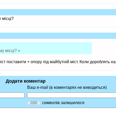
 місці?
у місці? »
ст поставити + опору під майбутній міст. Коли дороблять на
Додати коментар
Ваш e-mail (в коментарях не виводиться)
символів залишилося