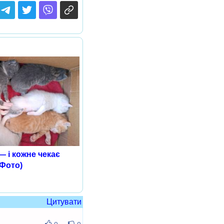
— і кожне чекає
(Фото)
Цитувати