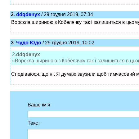
2.
ddqdenyx
/ 29 грудня 2019, 07:34
Ворскла шириною з Кобелячку так і залишиться в цьому
3.
Чудо Юдо
/ 29 грудня 2019, 10:02
2.
ddqdenyx
«Ворскла шириною з Кобелячку так і залишиться в цьом
Сподіваюся, що ні. Я думаю звузили щоб тимчасовий мі
Ваше ім'я
Текст