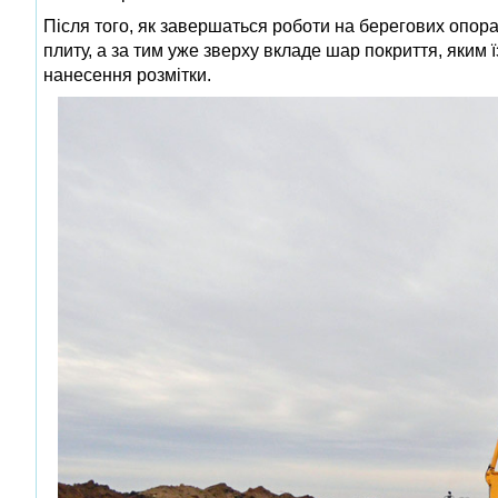
Після того, як завершаться роботи на берегових опор
плиту, а за тим уже зверху вкладе шар покриття, яким 
нанесення розмітки.