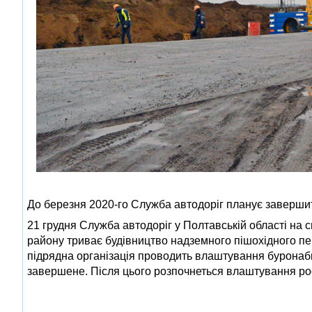
До березня 2020‑го Служба автодоріг планує завершит
21 грудня Служба автодоріг у Полтавській області на 
району триває будівництво надземного пішохідного пер
підрядна організація проводить влаштування буронаби
завершене. Після цього розпочнеться влаштування ро