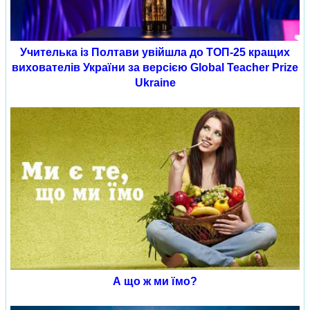
Учителька із Полтави увійшла до ТОП-25 кращих
вихователів України за версією Global Teacher Prize
Ukraine
А що ж ми їмо?