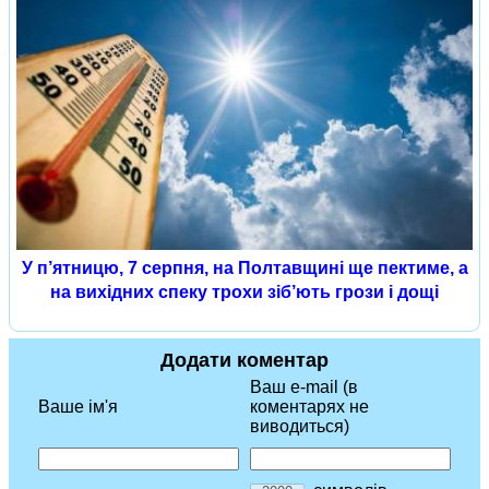
У п’ятницю, 7 серпня, на Полтавщині ще пектиме, а
на вихідних спеку трохи зіб’ють грози і дощі
Додати коментар
Ваш e-mail (в
Ваше ім'я
коментарях не
виводиться)