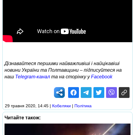
Дізнавайтеся першими найважливіші і найцікавіші
новини України та Полтавщини – підписуйтеся на
наш
Telegram-канал
та на сторінку у
Facebook
29 травня 2020, 14:45
|
Кобеляки
|
Політика
Читайте також: