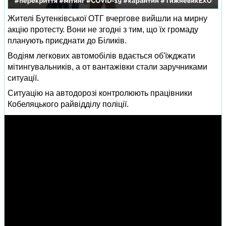
Жителі Бутенківської ОТГ вчергове вийшли на мирну
акцію протесту. Вони не згодні з тим, що їх громаду
планують приєднати до Біликів.
Водіям легкових автомобілів вдається об'їжджати
мітингувальників, а от вантажівки стали заручниками
ситуації.
Ситуацію на автодорозі контролюють працівники
Кобеляцького райвідділу поліції.