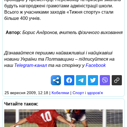
будуть нагороджені грамотами адміністрації школи.
Всього ж учасниками заходів «Тижня спорту» стали
більше 400 учнів.
Автор:
Борис Андронов, вчитель фізичного виховання
Дізнавайтеся першими найважливіші і найцікавіші
новини України та Полтавщини – підписуйтеся на
наш
Telegram-канал
та на сторінку у
Facebook
25 вересня 2009, 12:18
|
Кобеляки
|
Спорт і здоров'я
Читайте також: