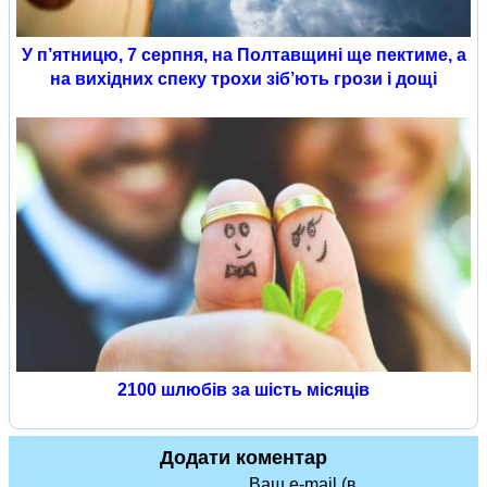
У п’ятницю, 7 серпня, на Полтавщині ще пектиме, а
на вихідних спеку трохи зіб’ють грози і дощі
2100 шлюбів за шість місяців
Додати коментар
Ваш e-mail (в