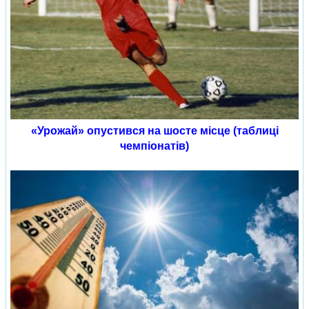
«Урожай» опустився на шосте місце (таблиці
чемпіонатів)