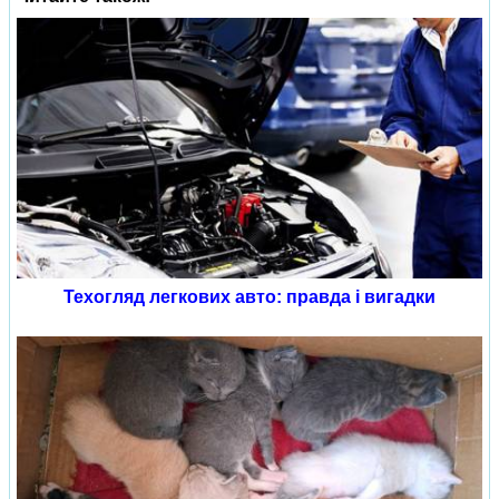
Техогляд легкових авто: правда і вигадки