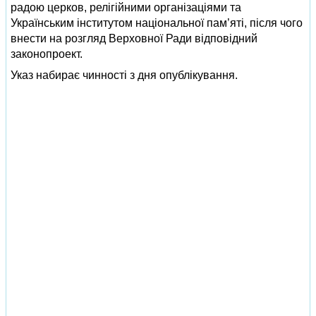
радою церков, релігійними організаціями та
Українським інститутом національної пам’яті, після чого
внести на розгляд Верховної Ради відповідний
законопроект.
Указ набирає чинності з дня опублікування.