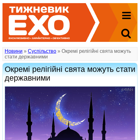
Новини
»
Суспільство
» Окремі релігійні свята можуть
стати державними
Окремі релігійні свята можуть стати
державними