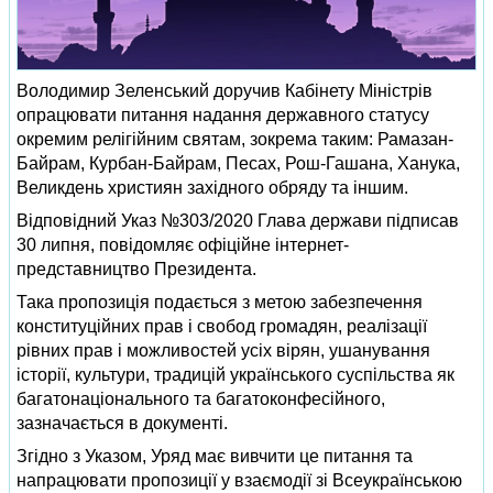
Володимир Зеленський доручив Кабінету Міністрів
опрацювати питання надання державного статусу
окремим релігійним святам, зокрема таким: Рамазан-
Байрам, Курбан-Байрам, Песах, Рош-Гашана, Ханука,
Великдень християн західного обряду та іншим.
Відповідний Указ №303/2020 Глава держави підписав
30 липня, повідомляє офіційне інтернет-
представництво Президента.
Така пропозиція подається з метою забезпечення
конституційних прав і свобод громадян, реалізації
рівних прав і можливостей усіх вірян, ушанування
історії, культури, традицій українського суспільства як
багатонаціонального та багатоконфесійного,
зазначається в документі.
Згідно з Указом, Уряд має вивчити це питання та
напрацювати пропозиції у взаємодії зі Всеукраїнською