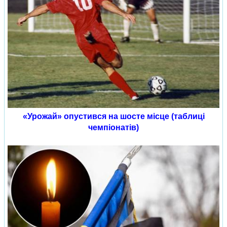
«Урожай» опустився на шосте місце (таблиці
чемпіонатів)