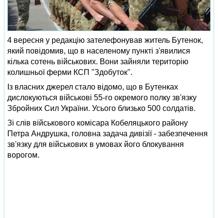
4 вересня у редакцію зателефонував житель Бутенок,
який повідомив, що в населеному пункті з'явилися
кілька сотень військових. Вони зайняли територію
колишньої ферми КСП "Здобуток".
Із власних джерел стало відомо, що в Бутенках
дислокуються військові 55-го окремого полку зв'язку
Збройних Сил України. Усього близько 500 солдатів.
Зі слів військового комісара Кобеляцького району
Петра Андрушка, головна задача дивізії - забезпечення
зв'язку для військових в умовах його блокування
ворогом.