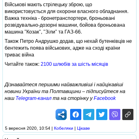
Військові мають стрілецьку зброю, що
використовується для охорони власного обладнання.
Важка техніка - бронетранспортери, броньовані
розвідувально-дозорні машини, бойова броньована
машина "Козак", "Зіли" та ГАЗ-66.
Також Петро Андрушко додав, що нехай бутенківців не
бентежить поява військових, адже на сході країни
триває війна
Читайте також:
2100 шлюбів за шість місяців
Дізнавайтеся першими найважливіші і найцікавіші
новини України та Полтавщини – підписуйтеся на
наш
Telegram-канал
та на сторінку у
Facebook
5 вересня 2020, 10:54
|
Кобеляки
|
Цікаве