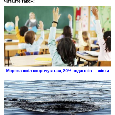
Читайте також:
Мережа шкіл скорочується, 80% педагогів — жінки