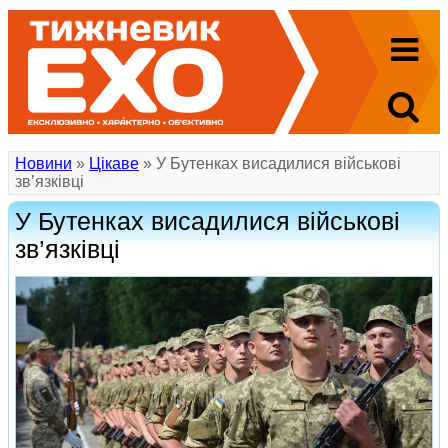
Новини
»
Цікаве
» У Бутенках висадилися військові
зв’язківці
У Бутенках висадилися військові
зв’язківці