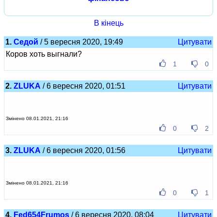
В кінець
1.
Седой
/ 5 вересня 2020, 19:49
Цитувати
Коров хоть выгнали?
1
0
2.
ZLUKA
/ 6 вересня 2020, 01:51
Цитувати
Змінено 08.01.2021, 21:16
0
2
3.
ZLUKA
/ 6 вересня 2020, 01:56
Цитувати
Змінено 08.01.2021, 21:16
0
1
4.
Fed654Frumos
/ 6 вересня 2020, 08:04
Цитувати