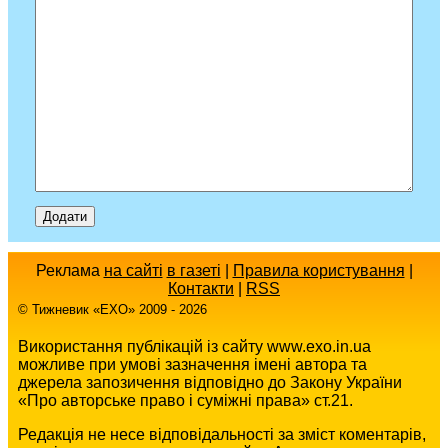
Реклама
на сайті
в газеті
|
Правила користування
|
Контакти
|
RSS
© Тижневик «EХO» 2009 - 2026
Використання публікацій із сайту www.exo.in.ua
можливе при умові зазначення імені автора та
джерела запозичення відповідно до Закону України
«Про авторське право і суміжні права» ст.21.
Редакція не несе відповідальності за зміст коментарів,