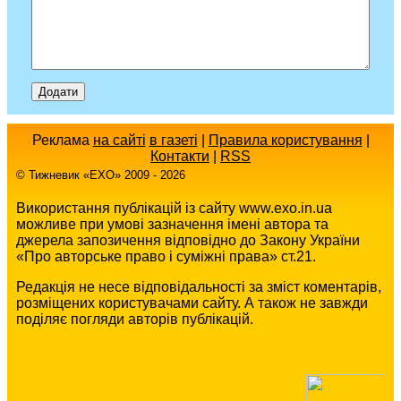
Реклама
на сайті
в газеті
|
Правила користування
|
Контакти
|
RSS
© Тижневик «EХO» 2009 - 2026
Використання публікацій із сайту www.exo.in.ua
можливе при умові зазначення імені автора та
джерела запозичення відповідно до Закону України
«Про авторське право і суміжні права» ст.21.
Редакція не несе відповідальності за зміст коментарів,
розміщених користувачами сайту. А також не завжди
поділяє погляди авторів публікацій.