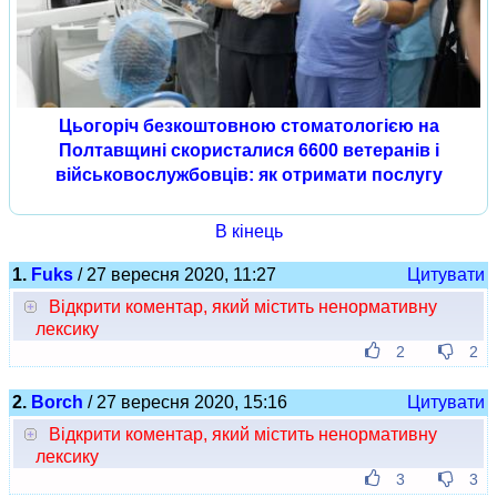
Цьогоріч безкоштовною стоматологією на
Полтавщині скористалися 6600 ветеранів і
військовослужбовців: як отримати послугу
В кінець
1.
Fuks
/ 27 вересня 2020, 11:27
Цитувати
Відкрити коментар, який містить ненормативну
лексику
2
2
2.
Borch
/ 27 вересня 2020, 15:16
Цитувати
Відкрити коментар, який містить ненормативну
лексику
3
3