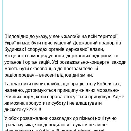
Відповідно до указу, у день жалоби на всій території
України має бути приспущений Державний прапор на
будинках і спорудах органів державної влади,
місцевого самоврядування, державних підприємств,
установ і організацій. Усі розважально-концертні заходи
мають бути скасовані, а до програм теле- й
радіопередач – внесені відповідні зміни.
Та власники нічних клубів, що працюють у Кобеляках,
напевно, дотримуються принципу «ніяких морально-
етичних норм, коли справа стосується прибутку». Адже
як можна пропустити суботу і не влаштувати
дискотеку????!!!!
У обох розважальних закладах до пізньої ночі гучно
грала музика, яку доводилося слухати не лише