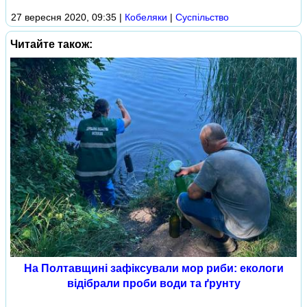
27 вересня 2020, 09:35
|
Кобеляки
|
Суспільство
Читайте також:
На Полтавщині зафіксували мор риби: екологи
відібрали проби води та ґрунту