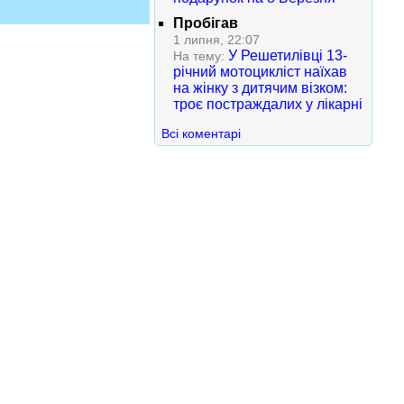
Пробігав
1 липня, 22:07
У Решетилівці 13-
На тему:
річний мотоцикліст наїхав
на жінку з дитячим візком:
троє постраждалих у лікарні
Всі коментарі