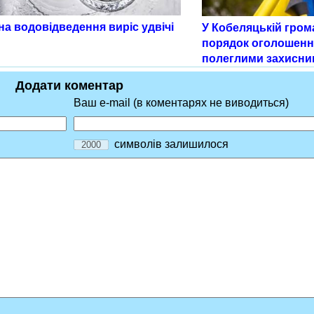
а водовідведення виріс удвічі
У Кобеляцькій гром
порядок оголошенн
полеглими захисни
Додати коментар
Ваш e-mail (в коментарях не виводиться)
символів залишилося