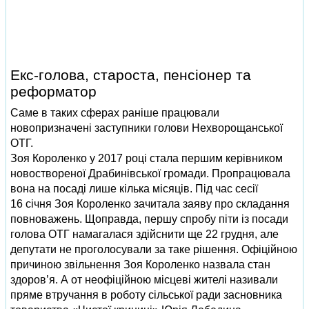
Екс-голова, староста, пенсіонер та
реформатор
Саме в таких сферах раніше працювали
новопризначені заступники голови Нехворощанської
ОТГ.
Зоя Короленко у 2017 році стала першим керівником
новоствореної Драбинівської громади. Пропрацювала
вона на посаді лише кілька місяців. Під час сесії
16 січня Зоя Короленко зачитала заяву про складання
повноважень. Щоправда, першу спробу піти із посади
голова ОТГ намагалася здійснити ще 22 грудня, але
депутати не проголосували за таке рішення. Офіційною
причиною звільнення Зоя Короленко назвала стан
здоров’я. А от неофіційною місцеві жителі називали
пряме втручання в роботу сільської ради засновника