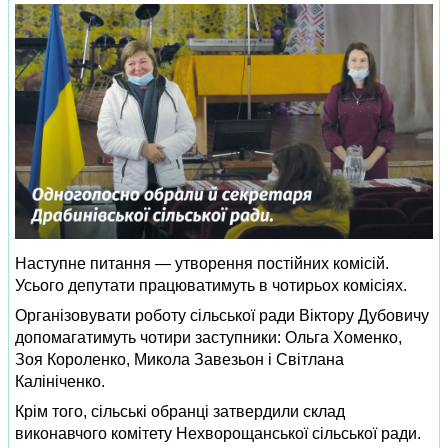
Наступне питання — утворення постійних комісій.
Усього депутати працюватимуть в чотирьох комісіях.
Організовувати роботу сільської ради Віктору Дубовичу
допомагатимуть чотири заступники: Ольга Хоменко,
Зоя Короленко, Микола Завезьон і Світлана
Калініченко.
Крім того, сільські обранці затвердили склад
виконавчого комітету Нехворощанської сільської ради.