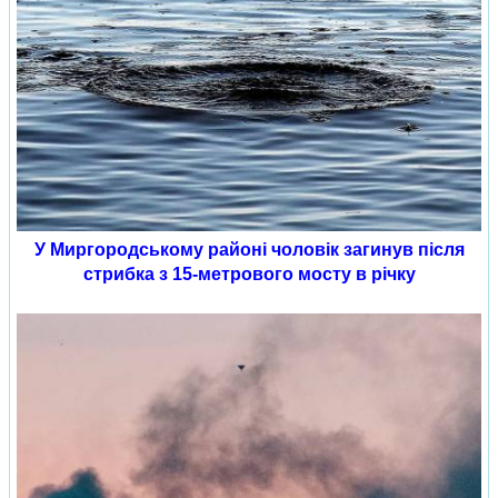
У Миргородському районі чоловік загинув після
стрибка з 15-метрового мосту в річку