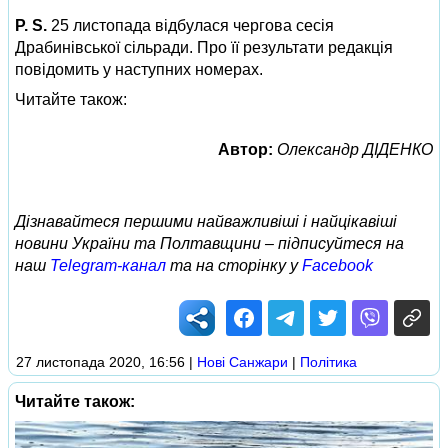
P. S.
25 листопада відбулася чергова сесія
Драбинівської сільради. Про її результати редакція
повідомить у наступних номерах.
Читайте також:
Автор:
Олександр ДІДЕНКО
Дізнавайтеся першими найважливіші і найцікавіші
новини України та Полтавщини – підписуйтеся на
наш
Telegram-канал
та на сторінку у
Facebook
27 листопада 2020, 16:56
|
Нові Cанжари
|
Політика
Читайте також: