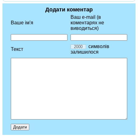
Додати коментар
Ваш e-mail (в
Ваше ім'я
коментарях не
виводиться)
символів
Текст
залишилося