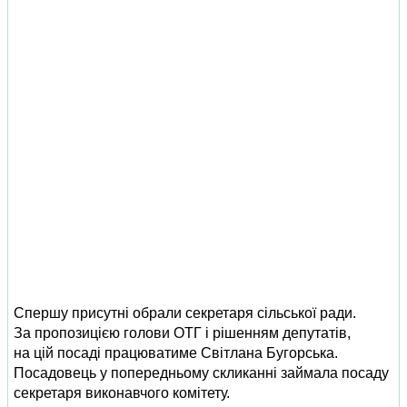
Спершу присутні обрали секретаря сільської ради.
За пропозицією голови ОТГ і рішенням депутатів,
на цій посаді працюватиме Світлана Бугорська.
Посадовець у попередньому скликанні займала посаду
секретаря виконавчого комітету.