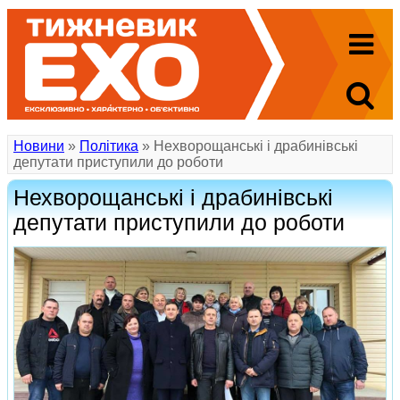
Новини
»
Політика
» Нехворощанські і драбинівські
депутати приступили до роботи
Нехворощанські і драбинівські
депутати приступили до роботи