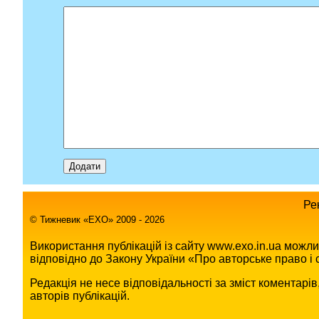
Ре
© Тижневик «EХO» 2009 - 2026
Використання публікацій із сайту www.exo.in.ua можл
відповідно до Закону України «Про авторське право і с
Редакція не несе відповідальності за зміст коментарі
авторів публікацій.