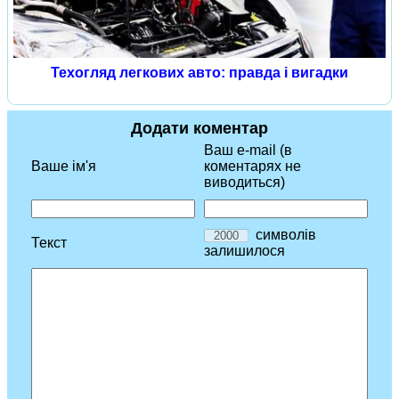
Техогляд легкових авто: правда і вигадки
Додати коментар
Ваш e-mail (в
Ваше ім'я
коментарях не
виводиться)
символів
Текст
залишилося