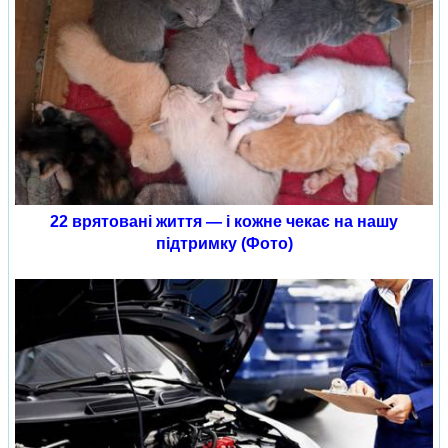
22 врятовані життя — і кожне чекає на нашу
підтримку (Фото)