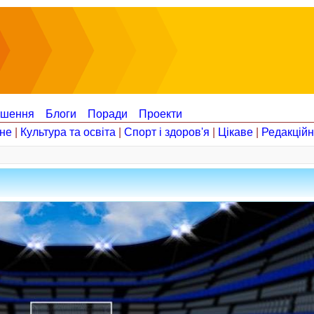
ошення
Блоги
Поради
Проекти
не
|
Культура та освіта
|
Спорт і здоров'я
|
Цікаве
|
Редакцій