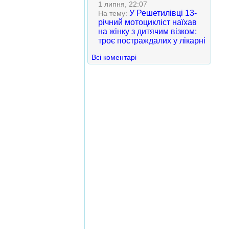
1 липня, 22:07
У Решетилівці 13-
На тему:
річний мотоцикліст наїхав
на жінку з дитячим візком:
троє постраждалих у лікарні
Всі коментарі