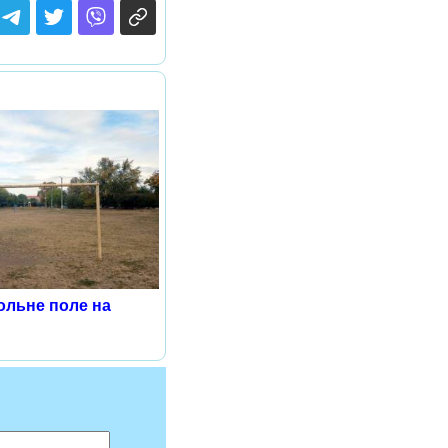
ольне поле на