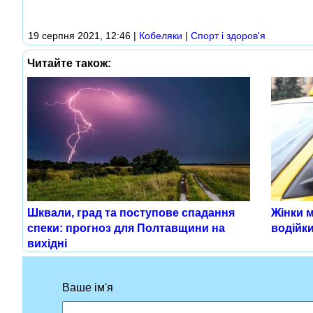
19 серпня 2021, 12:46
|
Кобеляки
|
Спорт і здоров'я
Читайте також:
Шквали, град та поступове спадання
Жінки 
спеки: прогноз для Полтавщини на
водійк
вихідні
Ваше ім'я