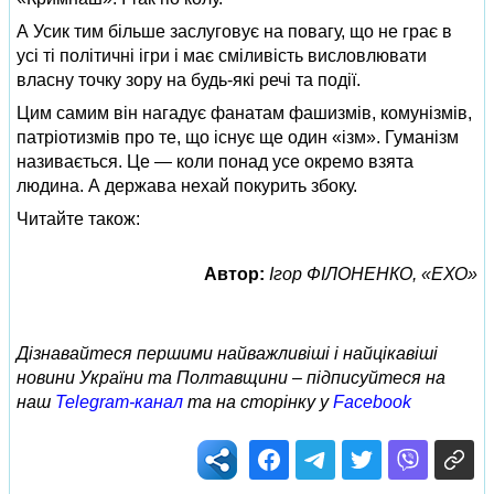
А Усик тим більше заслуговує на повагу, що не грає в
усі ті політичні ігри і має сміливість висловлювати
власну точку зору на будь-які речі та події.
Цим самим він нагадує фанатам фашизмів, комунізмів,
патріотизмів про те, що існує ще один «ізм». Гуманізм
називається. Це — коли понад усе окремо взята
людина. А держава нехай покурить збоку.
Читайте також:
Автор:
Ігор ФІЛОНЕНКО, «ЕХО»
Дізнавайтеся першими найважливіші і найцікавіші
новини України та Полтавщини – підписуйтеся на
наш
Telegram-канал
та на сторінку у
Facebook