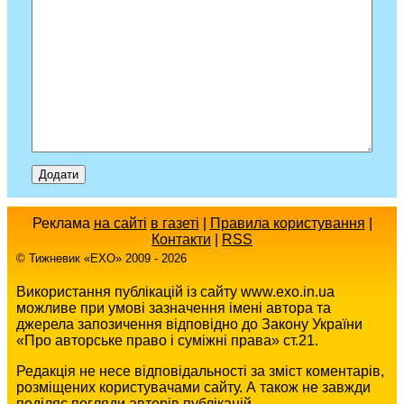
Реклама
на сайті
в газеті
|
Правила користування
|
Контакти
|
RSS
© Тижневик «EХO» 2009 - 2026
Використання публікацій із сайту www.exo.in.ua
можливе при умові зазначення імені автора та
джерела запозичення відповідно до Закону України
«Про авторське право і суміжні права» ст.21.
Редакція не несе відповідальності за зміст коментарів,
розміщених користувачами сайту. А також не завжди
поділяє погляди авторів публікацій.