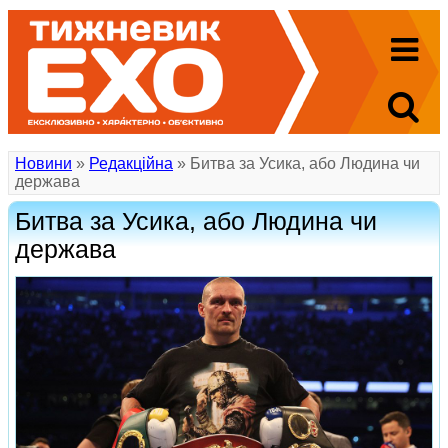
Новини
»
Редакційна
» Битва за Усика, або Людина чи
держава
Битва за Усика, або Людина чи
держава