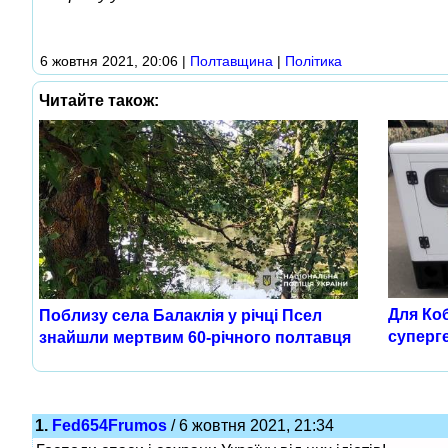
6 жовтня 2021, 20:06
|
Полтавщина
|
Політика
Читайте також:
Для Ко
Поблизу села Балаклія у річці Псел
суперг
знайшли мертвим 60-річного полтавця
1.
Fed654Frumos
/ 6 жовтня 2021, 21:34