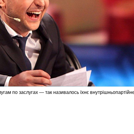
лугам по заслугах — так називалось їхнє внутрішньопартій