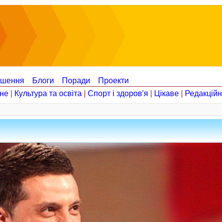
ошення
Блоги
Поради
Проекти
не
|
Культура та освіта
|
Спорт і здоров'я
|
Цікаве
|
Редакцій