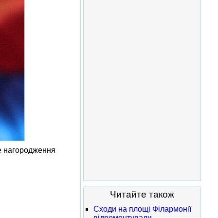
не нагородження
Читайте також
Сходи на площі Філармонії
відремонтували