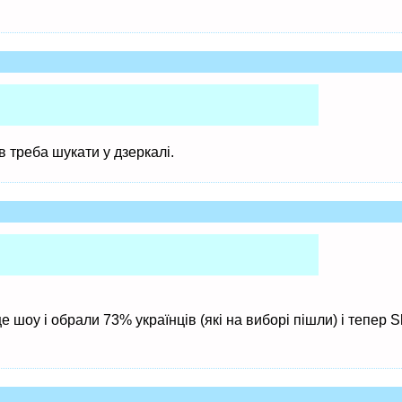
в треба шукати у дзеркалі.
 це шоу і обрали 73% українців (які на виборі пішли) і тепер