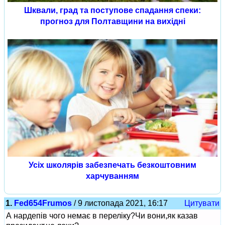
Шквали, град та поступове спадання спеки:
прогноз для Полтавщини на вихідні
Усіх школярів забезпечать безкоштовним
харчуванням
1.
Fed654Frumos
/ 9 листопада 2021, 16:17
Цитувати
А нардепів чого немає в переліку?Чи вони,як казав