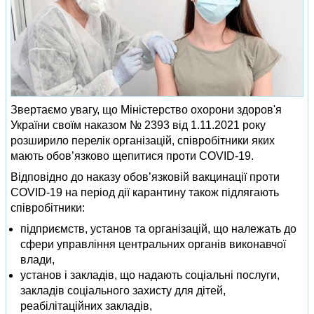
Звертаємо увагу, що Міністерство охорони здоров'я
України своїм наказом № 2393 від 1.11.2021 року
розширило перелік організацій, співробітники яких
мають обов’язково щепитися проти COVID-19.
Відповідно до наказу обов’язковій вакцинації проти
COVID-19 на період дії карантину також підлягають
співробітники:
підприємств, установ та організацій, що належать до
сфери управління центральних органів виконавчої
влади,
установ і закладів, що надають соціальні послуги,
закладів соціального захисту для дітей,
реабілітаційних закладів,