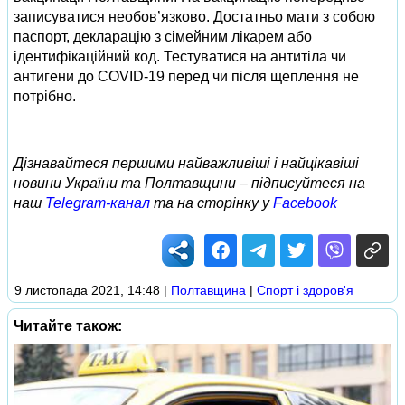
записуватися необов’язково. Достатньо мати з собою
паспорт, декларацію з сімейним лікарем або
ідентифікаційний код. Тестуватися на антитіла чи
антигени до COVID-19 перед чи після щеплення не
потрібно.
Дізнавайтеся першими найважливіші і найцікавіші
новини України та Полтавщини – підписуйтеся на
наш
Telegram-канал
та на сторінку у
Facebook
9 листопада 2021, 14:48
|
Полтавщина
|
Спорт і здоров'я
Читайте також: