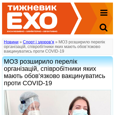
Новини
»
Спорт і здоров'я
» МОЗ розширило перелік
організацій, співробітники яких мають обов’язково
вакцинуватись проти COVID-19
МОЗ розширило перелік
організацій, співробітники яких
мають обов’язково вакцинуватись
проти COVID-19