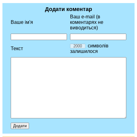
Додати коментар
Ваш e-mail (в
Ваше ім'я
коментарях не
виводиться)
символів
Текст
залишилося