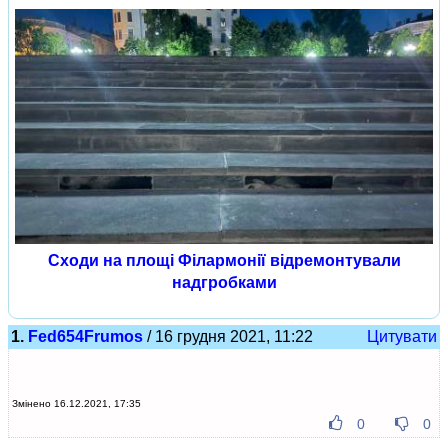
Сходи на площі Філармонії відремонтували
надгробками
1.
Fed654Frumos
/ 16 грудня 2021, 11:22
Цитувати
Змінено 16.12.2021, 17:35
0
0