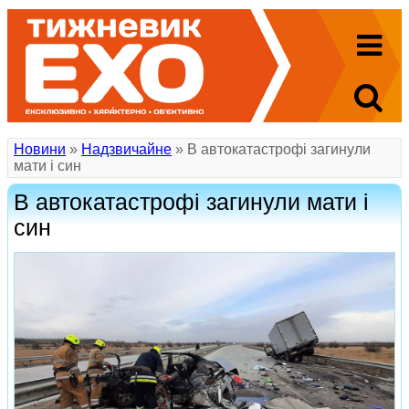
Новини
»
Надзвичайне
» В автокатастрофі загинули
мати і син
В автокатастрофі загинули мати і
син