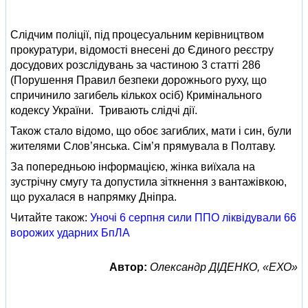
Слідчим поліції, під процесуальним керівництвом
прокуратури, відомості внесені до Єдиного реєстру
досудових розслідувань за частиною 3 статті 286
(Порушення Правил безпеки дорожнього руху, що
спричинило загибель кількох осіб) Кримінального
кодексу України. Тривають слідчі дії.
Також стало відомо, що обоє загиблих, мати і син, були
жителями Слов’янська. Сім’я прямувала в Полтаву.
За попередньою інформацією, жінка виїхала на
зустрічну смугу та допустила зіткнення з вантажівкою,
що рухалася в напрямку Дніпра.
Читайте також:
Уночі 6 серпня сили ППО ліквідували 66
ворожих ударних БпЛА
Автор:
Олександр ДІДЕНКО, «ЕХО»