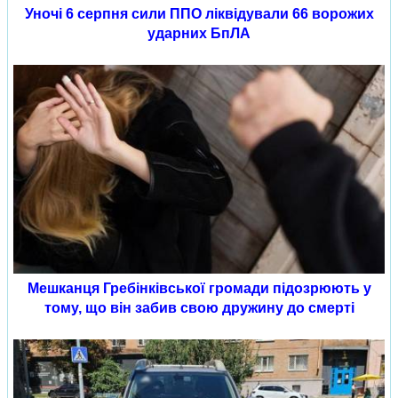
Уночі 6 серпня сили ППО ліквідували 66 ворожих
ударних БпЛА
Мешканця Гребінківської громади підозрюють у
тому, що він забив свою дружину до смерті