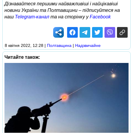
Дізнавайтеся першими найважливіші і найцікавіші
новини України та Полтавщини – підписуйтеся на
наш
Telegram-канал
та на сторінку у
Facebook
8 квітня 2022, 12:28
|
Полтавщина
|
Надзвичайне
Читайте також: