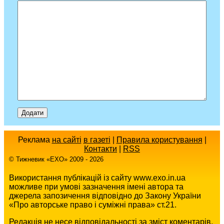
Реклама
на сайті
в газеті
|
Правила користування
|
Контакти
|
RSS
© Тижневик «EХO» 2009 - 2026
Використання публікацій із сайту www.exo.in.ua
можливе при умові зазначення імені автора та
джерела запозичення відповідно до Закону України
«Про авторське право і суміжні права» ст.21.
Редакція не несе відповідальності за зміст коментарів,