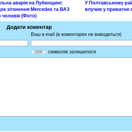
льна аварія на Лубенщині:
У Полтавському ра
ок зіткнення Mercedes та ВАЗ
влучив у приватне
 чоловік (Фото)
Додати коментар
Ваш e-mail (в коментарях не виводиться)
символів залишилося