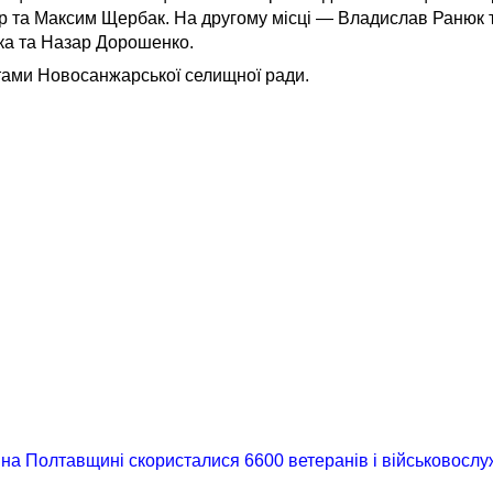
 та Максим Щербак. На другому місці — Владислав Ранюк 
ка та Назар Дорошенко.
тами Новосанжарської селищної ради.
на Полтавщині скористалися 6600 ветеранів і військовослу