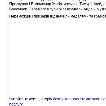
Проскурня і Володимир Жаботинський, Тимур Шнейдер
Волочнюк. Перемогу в турнірі святкували Андрій Музи
Переможців і призерів відзначили медалями та грамо
Читайте також:
Цьогоріч безкоштовною стоматологією 
послугу