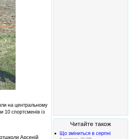
дили на центральному
и 10 спортсменів із
Читайте також
Що зміниться в серпні
ортшколи Арсеній