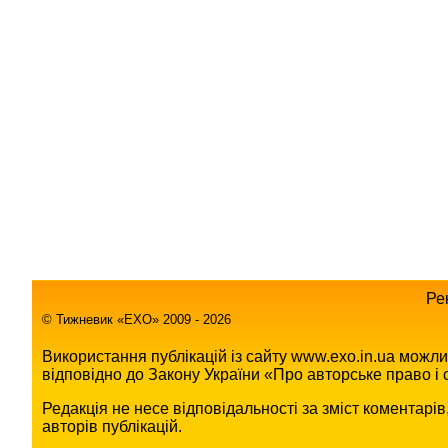
Ре
© Тижневик «EХO» 2009 - 2026
Використання публікацій із сайту www.exo.in.ua можл
відповідно до Закону України «Про авторське право і с
Редакція не несе відповідальності за зміст коментарі
авторів публікацій.