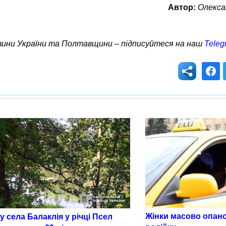
Автор:
Олекса
овини України та Полтавщини – підписуйтеся на наш
Teleg
Жінки масово опан
 села Балаклія у річці Псел