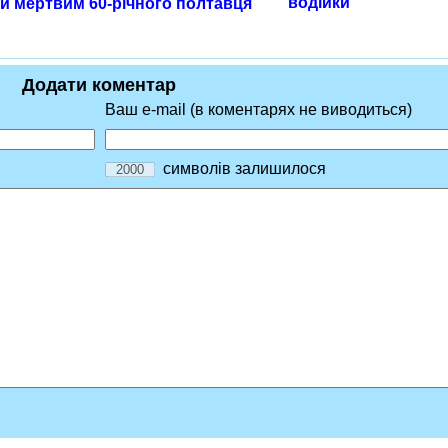
водійки
и мертвим 60-річного полтавця
Додати коментар
Ваш e-mail (в коментарях не виводиться)
символів залишилося