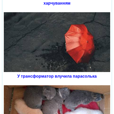
харчуванням
У трансформатор влучила парасолька