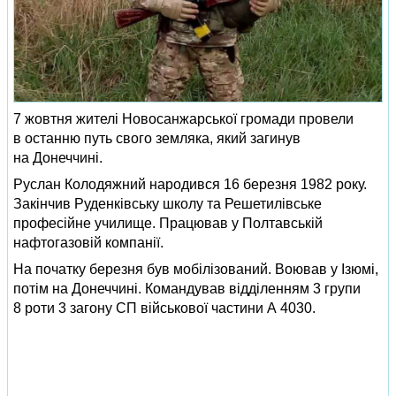
7 жовтня жителі Новосанжарської громади провели
в останню путь свого земляка, який загинув
на Донеччині.
Руслан Колодяжний народився 16 березня 1982 року.
Закінчив Руденківську школу та Решетилівське
професійне училище. Працював у Полтавській
нафтогазовій компанії.
На початку березня був мобілізований. Воював у Ізюмі,
потім на Донеччині. Командував відділенням 3 групи
8 роти 3 загону СП військової частини А 4030.