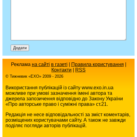
Реклама
на сайті
в газеті
|
Правила користування
|
Контакти
|
RSS
© Тижневик «EХO» 2009 - 2026
Використання публікацій із сайту www.exo.in.ua
можливе при умові зазначення імені автора та
джерела запозичення відповідно до Закону України
«Про авторське право і суміжні права» ст.21.
Редакція не несе відповідальності за зміст коментарів,
розміщених користувачами сайту. А також не завжди
поділяє погляди авторів публікацій.