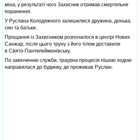
міна, у результаті чого Захисник отримав смертельне
поранення.
У Руслана Колодяжного залишилися дружина, донька,
син та батьки.
Прощання із Захисником розпочалося в центрі Нових
Санжар, після цього труну з його тілом доставили
в Свято-Пантелеймонівську.
По закінченню служби, траурна процесія пішою ходою
направилася до будинку, де проживав Руслан.