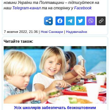
новини України та Полтавщини – підписуйтеся на
наш
Telegram-канал
та на сторінку у
Facebook
7 жовтня 2022, 21:36
|
Нові Cанжари
|
Надзвичайне
Читайте також:
Усіх школярів забезпечать безкоштовним