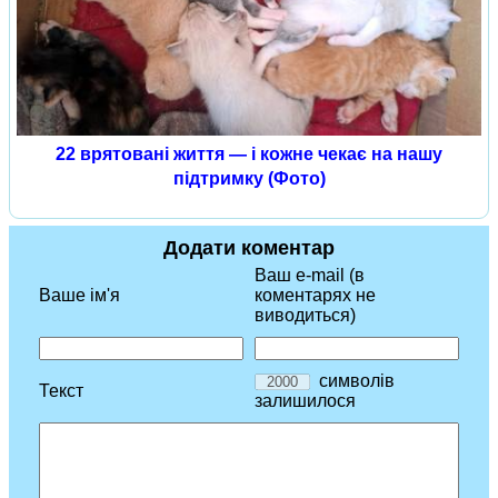
22 врятовані життя — і кожне чекає на нашу
підтримку (Фото)
Додати коментар
Ваш e-mail (в
Ваше ім'я
коментарях не
виводиться)
символів
Текст
залишилося