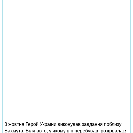
3 жовтня Герой України виконував завдання поблизу
Бахмута. Біля авто, у якому він перебував, розірвалася