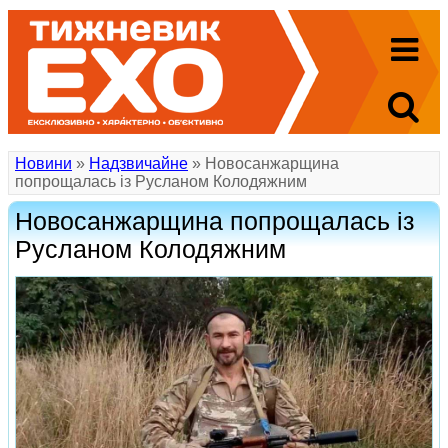
Новини
»
Надзвичайне
» Новосанжарщина
попрощалась із Русланом Колодяжним
Новосанжарщина попрощалась із
Русланом Колодяжним