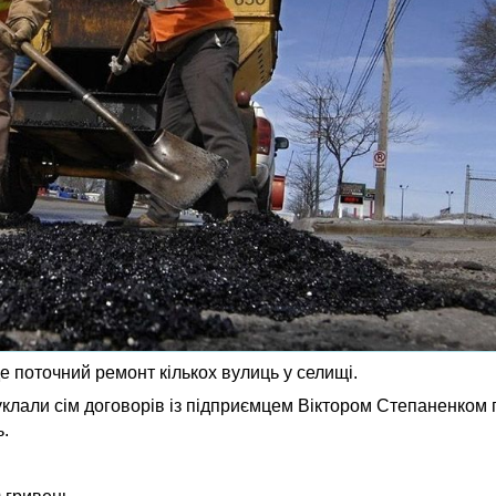
е поточний ремонт кількох вулиць у селищі.
 уклали сім договорів із підприємцем Віктором Степаненком
ь.