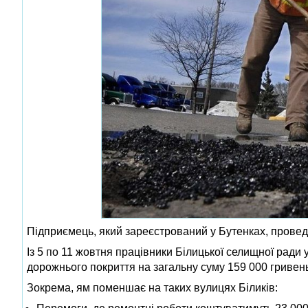
Підприємець, який зареєстрований у Бутенках, провед
Із 5 по 11 жовтня працівники Білицької селищної ради
дорожнього покриття на загальну суму 159 000 гривен
Зокрема, ям поменшає на таких вулицях Біликів: