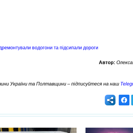
ідремонтували водогони та підсипали дороги
Автор:
Олекса
овини України та Полтавщини – підписуйтеся на наш
Teleg