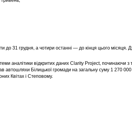
 гривень,
ти до 31 грудня, а чотири останні — до кінця цього місяця.
истеми аналітики відкритих даних Clarity Project, починаючи 
ав автошляхи Білицької громади на загальну суму 1 270 000
них Квітах і Степовому.