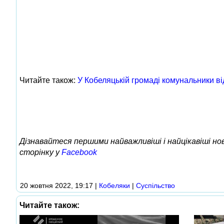
Читайте також:
У Кобеляцькій громаді комунальники в
Дізнавайтеся першими найважливіші і найцікавіші н
сторінку у
Facebook
20 жовтня 2022, 19:17
|
Кобеляки
|
Суспільство
Читайте також: