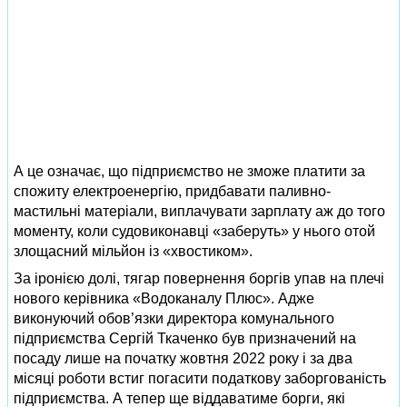
А це означає, що підприємство не зможе платити за
спожиту електроенергію, придбавати паливно-
мастильні матеріали, виплачувати зарплату аж до того
моменту, коли судовиконавці «заберуть» у нього отой
злощасний мільйон із «хвостиком».
За іронією долі, тягар повернення боргів упав на плечі
нового керівника «Водоканалу Плюс». Адже
виконуючий обов’язки директора комунального
підприємства Сергій Ткаченко був призначений на
посаду лише на початку жовтня 2022 року і за два
місяці роботи встиг погасити податкову заборгованість
підприємства. А тепер ще віддаватиме борги, які