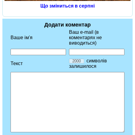
Що зміниться в серпні
Додати коментар
Ваш e-mail (в
Ваше ім'я
коментарях не
виводиться)
символів
Текст
залишилося