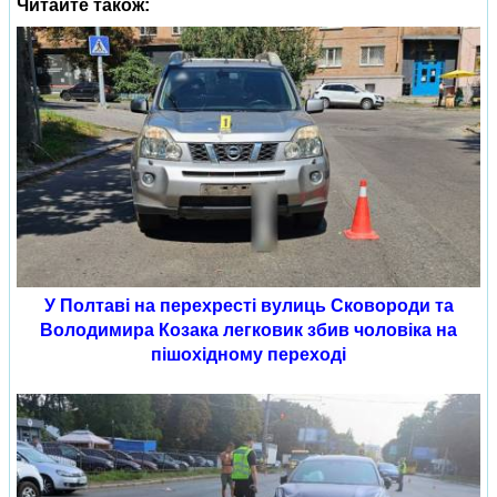
Читайте також:
У Полтаві на перехресті вулиць Сковороди та
Володимира Козака легковик збив чоловіка на
пішохідному переході