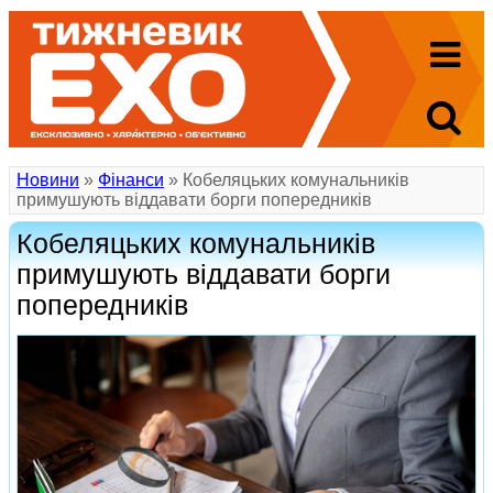
Новини
»
Фінанси
» Кобеляцьких комунальників
примушують віддавати борги попередників
Кобеляцьких комунальників
примушують віддавати борги
попередників