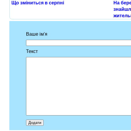
Що зміниться в серпні
На бере
знайшл
житель
Ваше ім'я
Текст