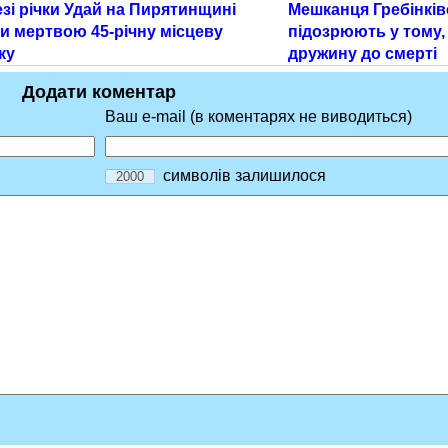
зі річки Удай на Пирятинщині
Мешканця Гребінків
и мертвою 45-річну місцеву
підозрюють у тому,
ку
дружину до смерті
Додати коментар
Ваш e-mail (в коментарях не виводиться)
символів залишилося