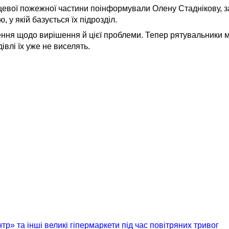
ісцевої пожежної частини поінформували Олену Стаднікову, з
 у якій базується їх підрозділ.
шення щодо вирішення й цієї проблеми. Тепер рятувальники 
івлі їх уже не виселять.
р» та інші великі гіпермаркети під час повітряних тривог