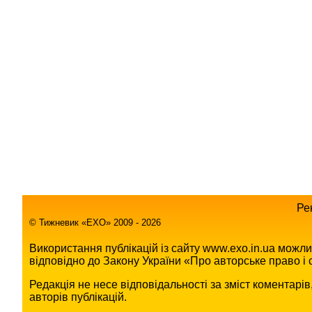
Ре
© Тижневик «EХO» 2009 - 2026
Використання публікацій із сайту www.exo.in.ua можл
відповідно до Закону України «Про авторське право і с
Редакція не несе відповідальності за зміст коментарі
авторів публікацій.