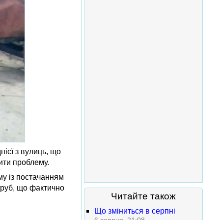
нієї з вулиць, що
ити проблему.
му із постачанням
труб, що фактично
Читайте також
Що зміниться в серпні