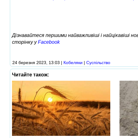
Дізнавайтеся першими найважливіші і найцікавіші н
сторінку у
Facebook
24 березня 2023, 13:03
|
Кобеляки
|
Суспільство
Читайте також: