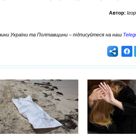
Автор:
Іго
овини України та Полтавщини – підписуйтеся на наш
Teleg