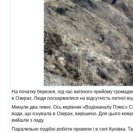
На початку березня, під час виїзного прийому громадя
в Озерах. Люди поскаржилися на відсутність питної во
Минули два тижні. Ось керівник «Водоканалу Плюс» С
води, що існувала в Озерах, вирішено. Для цього ком
вийшли з ладу.
Паралельно подібні роботи провели і в селі Кунівка. Та