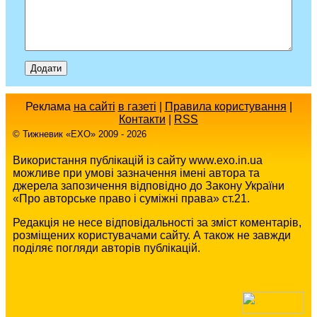
Реклама
на сайті
в газеті
|
Правила користування
|
Контакти
|
RSS
© Тижневик «EХO» 2009 - 2026
Використання публікацій із сайту www.exo.in.ua
можливе при умові зазначення імені автора та
джерела запозичення відповідно до Закону України
«Про авторське право і суміжні права» ст.21.
Редакція не несе відповідальності за зміст коментарів,
розміщених користувачами сайту. А також не завжди
поділяє погляди авторів публікацій.