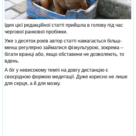
Ідея цієї редакційної статті прийшла в голову під час
чергової ранкової пробіжки.
Уже з десяток років автор статті намагається більш-
менш регулярно займатися фізкультурою, зокрема –
бігати вранці або, якщо обставини не дозволяють, то
вдень.
А біг у невисокому темпі на довгу дистанцію є
своєрідною формою медитації. Дуже корисно не лише
для серця, а й для мозку.