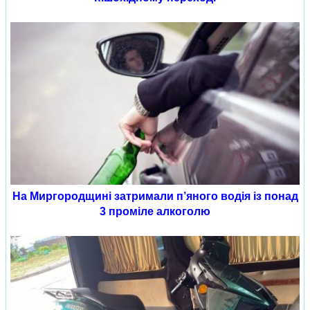
На Миргородщині затримали п’яного водія із понад
3 проміле алкоголю