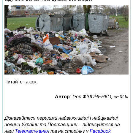
Читайте також:
Автор:
Ігор ФІЛОНЕНКО, «ЕХО»
Дізнавайтеся першими найважливіші і найцікавіші
новини України та Полтавщини – підписуйтеся на
наш
Telegram-канал
та на сторінку у
Facebook