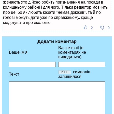
ж знають хто дійсно робить призначення на посади в
колишньому районі і для чого. Тільки редактор мовчить
про це, бо як любить казати "немає доказів", та й по
голові можуть дати уже по справжньому, краще
медетувати про екологію.
2
0
Додати коментар
Ваш e-mail (в
Ваше ім'я
коментарях не
виводиться)
символів
Текст
залишилося