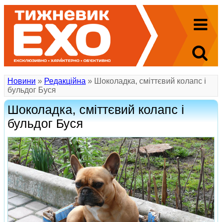
Новини
»
Редакційна
» Шоколадка, сміттєвий колапс і
бульдог Буся
Шоколадка, сміттєвий колапс і
бульдог Буся