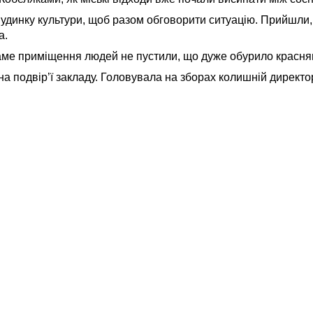
удинку культури, щоб разом обговорити ситуацію. Прийшли, 
а.
саме приміщення людей не пустили, що дуже обурило красня
а подвір’ї закладу. Головувала на зборах колишній директо