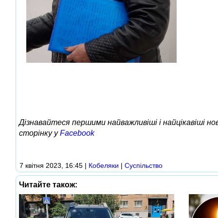
Дізнавайтеся першими найважливіші і найцікавіші н
сторінку у
Facebook
7 квітня 2023, 16:45
|
Кобеляки
|
Суспільство
Читайте також: