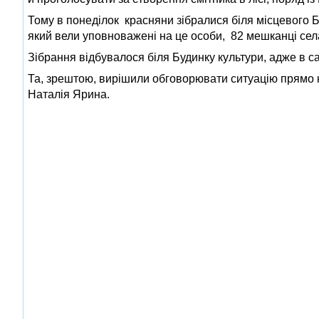
Тому в понеділок красняни зібралися біля місцевого Б
який вели уповноважені на це особи, 82 мешканці сел
Зібрання відбувалося біля Будинку культури, адже в 
Та, зрештою, вирішили обговорювати ситуацію прямо н
Наталія Ярина.