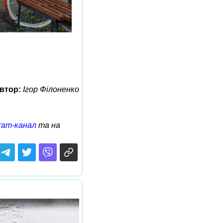
втор:
Ігор Філоненко
ram-канал
та на