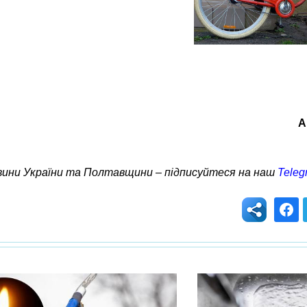
А
овини України та Полтавщини – підписуйтеся на наш
Teleg