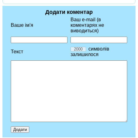
Додати коментар
Ваш e-mail (в
Ваше ім'я
коментарях не
виводиться)
символів
Текст
залишилося