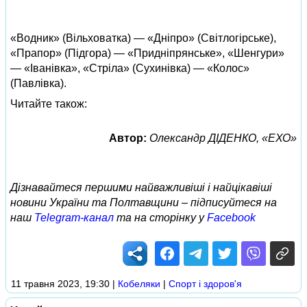
«Водник» (Вільховатка) — «Дніпро» (Світлогірське),
«Прапор» (Підгора) — «Придніпрянське», «Шенгури»
— «Іванівка», «Стріла» (Сухинівка) — «Колос»
(Павлівка).
Читайте також:
Автор:
Олександр ДІДЕНКО, «ЕХО»
Дізнавайтеся першими найважливіші і найцікавіші
новини України та Полтавщини – підписуйтеся на
наш
Telegram-канал
та на сторінку у
Facebook
11 травня 2023, 19:30
|
Кобеляки
|
Спорт і здоров'я