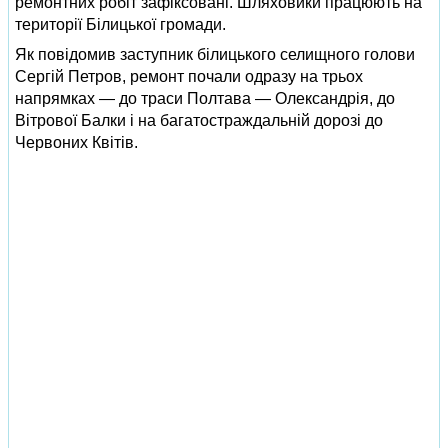
ремонтних робіт зафіксовані. Шляховики працюють на
території Білицької громади.
Як повідомив заступник білицького селищного голови
Сергій Петров, ремонт почали одразу на трьох
напрямках — до траси Полтава — Олександрія, до
Вітрової Балки і на багатостраждальній дорозі до
Червоних Квітів.