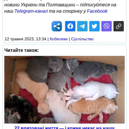
новини України та Полтавщини – підписуйтеся на
наш
Telegram-канал
та на сторінку у
Facebook
12 травня 2023, 13:34
|
Кобеляки
|
Суспільство
Читайте також:
22 врятовані життя — і кожне чекає на нашу