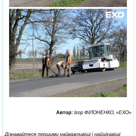
Автор:
Ігор ФІЛОНЕНКО, «ЕХО»
Дізнавайтеся першими найважливіші і найцікавіші