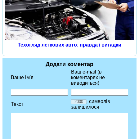
Техогляд легкових авто: правда і вигадки
Додати коментар
Ваш e-mail (в
Ваше ім'я
коментарях не
виводиться)
символів
Текст
залишилося