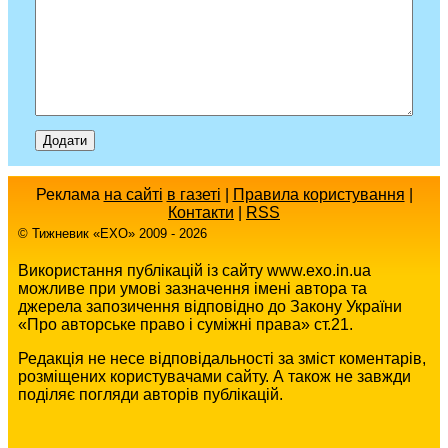
Реклама
на сайті
в газеті
|
Правила користування
|
Контакти
|
RSS
© Тижневик «EХO» 2009 - 2026
Використання публікацій із сайту www.exo.in.ua
можливе при умові зазначення імені автора та
джерела запозичення відповідно до Закону України
«Про авторське право і суміжні права» ст.21.
Редакція не несе відповідальності за зміст коментарів,
розміщених користувачами сайту. А також не завжди
поділяє погляди авторів публікацій.