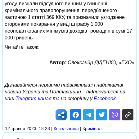
угоду, визнали підсудного винним у вчиненні
кримінального правопорушення, передбаченого
частиною 1 статті 369 ККУ, та призначили узгоджене
сторонами покарання у виді штрафу 1 000
неоподаткованих мінімумів доходів громадян в сумі 17
000 гривень.
Читайте також:
Автор:
Олександр ДІДЕНКО, «ЕХО»
Дізнавайтеся першими найважливіші і найцікавіші
новини України та Полтавщини – підписуйтеся на
наш
Telegram-канал
та на сторінку у
Facebook
12 травня 2023, 18:23
|
Козельщина
|
Кримінал