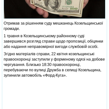
Отримав за рішенням суду мешканець Козельщинської
громади.
1 травня в Козельщинському районному суді
завершився розгляд справи щодо пропозиції, обіцянки
або надання неправомірної вигоди службовій особі.
Згідно матеріалів справи, 22 квітня козельщинські
правоохоронці заступили у форменому одязі на добове
чергування. Близько 18:30 правоохоронці,
перебуваючи по вулиці Дружба в селищі Козельщина,
зупинили автомобіль «Форд-Куга».