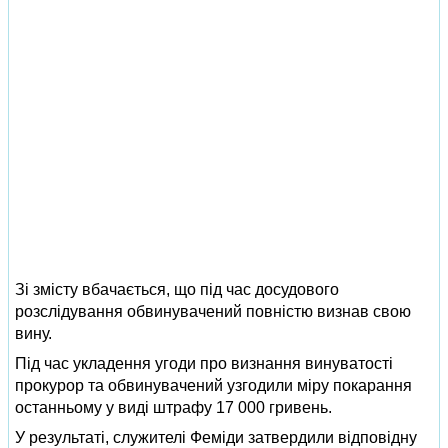
Зі змісту вбачається, що під час досудового
розслідування обвинувачений повністю визнав свою
вину.
Під час укладення угоди про визнання винуватості
прокурор та обвинувачений узгодили міру покарання
останньому у виді штрафу 17 000 гривень.
У результаті, служителі Феміди затвердили відповідну