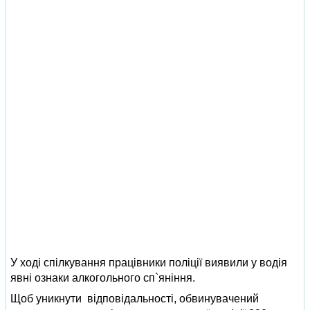
У ході спілкування працівники поліції виявили у водія
явні ознаки алкогольного сп`яніння.
Щоб уникнути відповідальності, обвинувачений