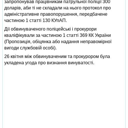
запропонував працівникам патрульної поліції 300
доларів, аби ті не складали на нього протокол про
адміністративне правопорушення, передбачене
частиною 1 статті 130 КУпАП.
Дії обвинуваченого поліцейські і прокурори
кваліфікували за частиною 1 статті 369 КК України
(Пропозиція, обіцянка або надання неправомірної
вигоди службовій особі).
26 квітня між обвинуваченим та прокурором була
укладена угода про визнання винуватості.