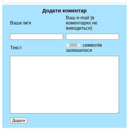
Додати коментар
Ваш e-mail (в
Ваше ім'я
коментарях не
виводиться)
символів
Текст
залишилося