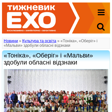
Новини
»
Культура та освіта
» «Тоніка», «Оберіг» і
«Мальви» здобули обласні відзнаки
«Тоніка», «Оберіг» і «Мальви»
здобули обласні відзнаки