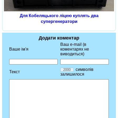
Для Кобеляцького ліцею куплять два
супергенератори
Додати коментар
Ваш e-mail (в
Ваше ім'я
коментарях не
виводиться)
символів
Текст
залишилося