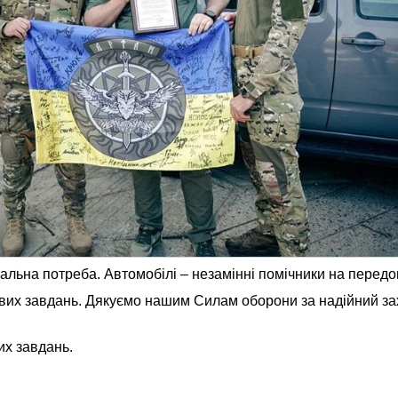
гальна потреба. Автомобілі – незамінні помічники на передо
их завдань. Дякуємо нашим Силам оборони за надійний зах
их завдань.