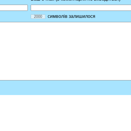
символів залишилося