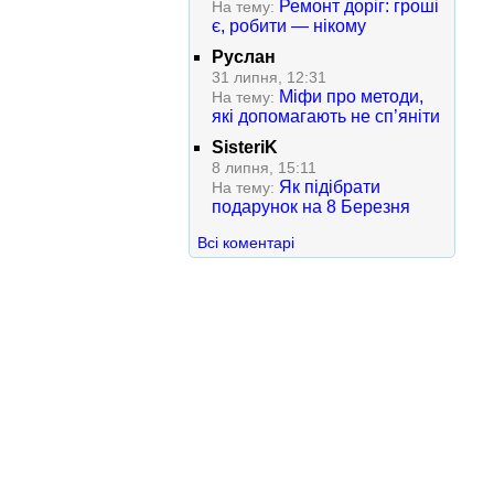
Ремонт доріг: гроші
На тему:
є, робити — нікому
Руслан
31 липня, 12:31
Міфи про методи,
На тему:
які допомагають не сп’яніти
SisteriK
8 липня, 15:11
Як підібрати
На тему:
подарунок на 8 Березня
Всі коментарі