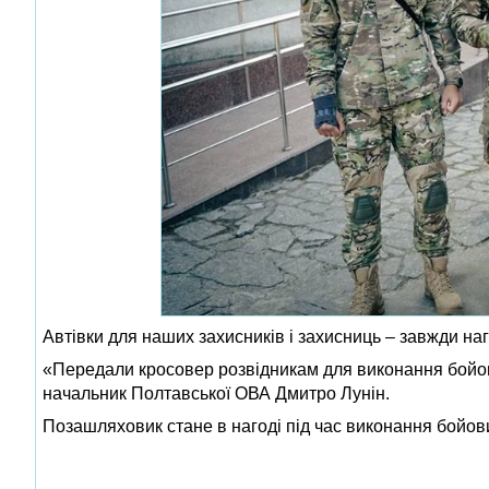
Автівки для наших захисників і захисниць – завжди на
«Передали кросовер розвідникам для виконання бойов
начальник Полтавської ОВА Дмитро Лунін.
Позашляховик стане в нагоді під час виконання бойов