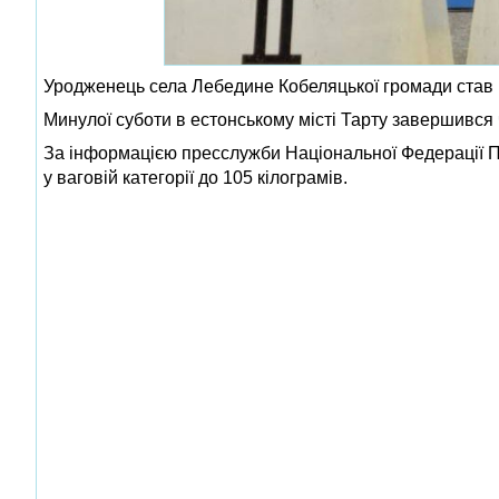
Уродженець села Лебедине Кобеляцької громади став 
Минулої суботи в естонському місті Тарту завершився
За інформацією пресслужби Національної Федерації П
у ваговій категорії до 105 кілограмів.